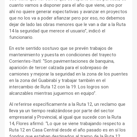
cuanto vamos a disponer para el año que viene, uno por
ahí no quiere generar expectativas y avanzar en proyectos
que no los va a poder afianzar pero por eso, no debemos
dejar de lado las obras menores que le van a dar a la Ruta
14 la seguridad que merece el usuario”, indicó el
funcionario.
En este sentido sostuvo que se prevén trabajos de
mantenimiento y puesta en condiciones del trayecto
Corrientes-Itatí: “Son pavimentaciones de banquina,
aparición de tercer calzada para el sobrepaso de
camiones y mejorar la seguridad en la zona de los puentes
en la zona del Guabirabí y trabajar también en el
intercambio de Ruta 12 con la 19. Los logros son
alcanzables mientras juguemos en equipo”.
Al referirse específicamente a la Ruta 12, un reclamo que
lleva ya un tiempo realizándose por parte del sector
empresarial y Provincial, al igual que sucede con la Ruta
14, Flores afirmó: “Lo que se viene trabajando respecto a
Ruta 12 en Casa Central desde el año pasado es en sí los
fondos que estaban destinados al tramo de la Ruta 12