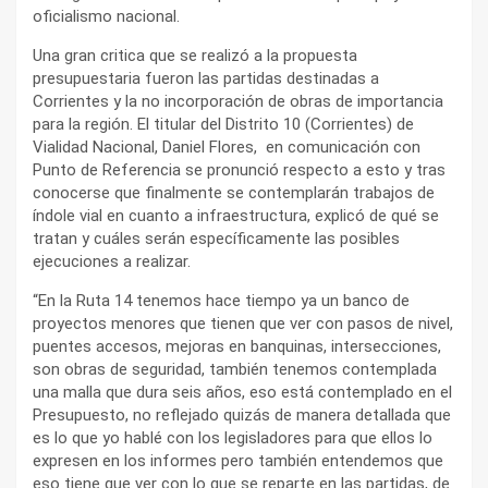
oficialismo nacional.
Una gran critica que se realizó a la propuesta
presupuestaria fueron las partidas destinadas a
Corrientes y la no incorporación de obras de importancia
para la región. El titular del Distrito 10 (Corrientes) de
Vialidad Nacional, Daniel Flores, en comunicación con
Punto de Referencia se pronunció respecto a esto y tras
conocerse que finalmente se contemplarán trabajos de
índole vial en cuanto a infraestructura, explicó de qué se
tratan y cuáles serán específicamente las posibles
ejecuciones a realizar.
“En la Ruta 14 tenemos hace tiempo ya un banco de
proyectos menores que tienen que ver con pasos de nivel,
puentes accesos, mejoras en banquinas, intersecciones,
son obras de seguridad, también tenemos contemplada
una malla que dura seis años, eso está contemplado en el
Presupuesto, no reflejado quizás de manera detallada que
es lo que yo hablé con los legisladores para que ellos lo
expresen en los informes pero también entendemos que
eso tiene que ver con lo que se reparte en las partidas, de