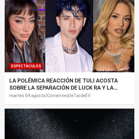
ESPECTÁCULOS
LA POLÉMICA REACCIÓN DE TULI ACOSTA
SOBRE LA SEPARACIÓN DE LUCK RA Y LA
JOAQUI: “¿MI VERDAD?”
martes 04 agosto
CorrientesDeTardeEV