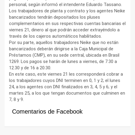
personal, según informó el intendente Eduardo Tassano.
Los trabajadores de planta y contrato y los agentes Neike
bancarizados tendrán depositados los pluses
complementarios en sus respectivas cuentas bancarias el
viernes 21, dinero al que podrán acceder extrayéndolo a
través de los cajeros automáticos habilitados.
Por su parte, aquellos trabajadores Neike que no están
bancarizados deberán dirigirse a la Caja Municipal de
Préstamos (CMP), en su sede central, ubicada en Brasil
1269. Los pagos se harán de lunes a viernes, de 7.30 a
12.30 y de 16 a 20.30.
En este caso, este viernes 21 les corresponderá cobrar a
los trabajadores cuyos DNI terminen en 0, 1 y 2; el lunes
24, a los agentes con DNI finalizados en 3, 4, 5 y 6; y el
martes 25, a los que tengan documentos que culminen en
7, 8 y 9.
Comentarios de Facebook