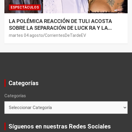
ESPECTÁCULOS
LA POLÉMICA REACCIÓN DE TULI ACOSTA
SOBRE LA SEPARACIÓN DE LUCK RA Y LA
JOAQUI: “¿MI VERDAD?”
martes 04 agosto
CorrientesDeTardeEV
Categorías
Categorías
Síguenos en nuestras Redes Sociales