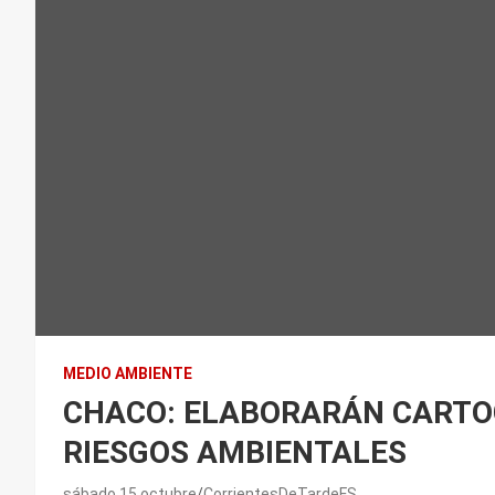
MEDIO AMBIENTE
CHACO: ELABORARÁN CARTO
RIESGOS AMBIENTALES
sábado 15 octubre
CorrientesDeTardeFS