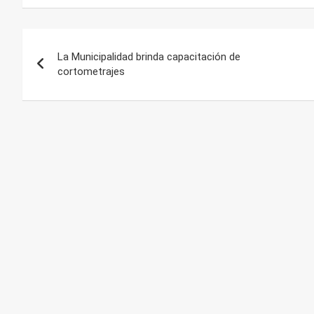
Navegación
La Municipalidad brinda capacitación de
de
cortometrajes
entradas