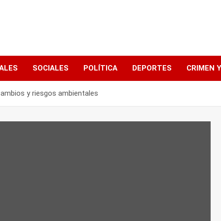
ALES
SOCIALES
POLÍTICA
DEPORTES
CRIMEN Y
cambios y riesgos ambientales