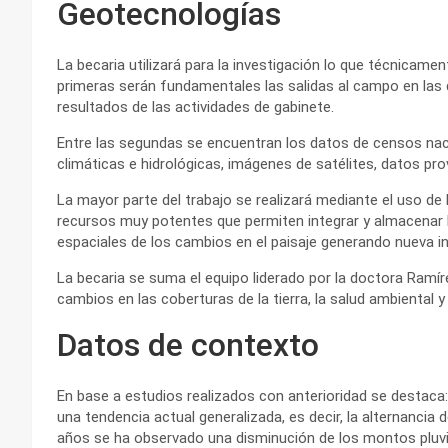
Geotecnologías
La becaria utilizará para la investigación lo que técnicame
primeras serán fundamentales las salidas al campo en las q
resultados de las actividades de gabinete.
Entre las segundas se encuentran los datos de censos naci
climáticas e hidrológicas, imágenes de satélites, datos pr
La mayor parte del trabajo se realizará mediante el uso d
recursos muy potentes que permiten integrar y almacenar l
espaciales de los cambios en el paisaje generando nueva i
La becaria se suma el equipo liderado por la doctora Ramír
cambios en las coberturas de la tierra, la salud ambiental y
Datos de contexto
En base a estudios realizados con anterioridad se destaca: 
una tendencia actual generalizada, es decir, la alternanci
años se ha observado una disminución de los montos pluvio