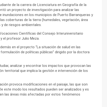
iante de la carrera de Licenciatura en Geografía de la
ntó un proyecto de investigación para analizar las
e inundaciones en los municipios de Puerto Barranqueras y
las coberturas de la tierra (humedales, vegetación, área
s y de riesgos ambientales.
ocaciones Científicas del Consejo Interuniversitario
y el profesor Julio Meza.
demás en el proyecto “La situación de salud en las
formulación de políticas públicas” dirigido por la doctora
udiar, analizar y encontrar los impactos que provocan las
n territorial que implica la gestión e intervención de los
dación provoca modificaciones en el paisaje, las que son
 De este modo los resultados pueden ser analizados y es
licen las áreas más afectadas por estos fenómenos