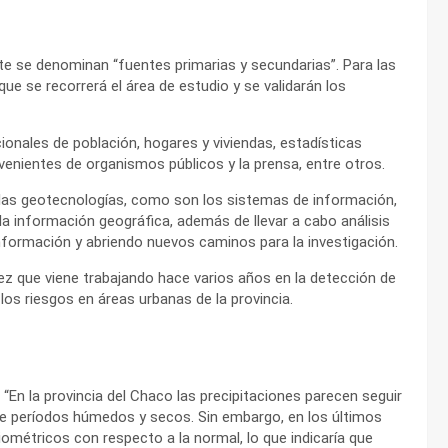
nte se denominan “fuentes primarias y secundarias”. Para las
ue se recorrerá el área de estudio y se validarán los
onales de población, hogares y viviendas, estadísticas
ovenientes de organismos públicos y la prensa, entre otros.
e las geotecnologías, como son los sistemas de información,
a información geográfica, además de llevar a cabo análisis
nformación y abriendo nuevos caminos para la investigación.
ez que viene trabajando hace varios años en la detección de
 los riesgos en áreas urbanas de la provincia.
“En la provincia del Chaco las precipitaciones parecen seguir
a de períodos húmedos y secos. Sin embargo, en los últimos
métricos con respecto a la normal, lo que indicaría que