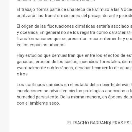
El trabajo forma parte de una Beca de Estímulo a las Voca
analizarán las transformaciones del paisaje durante períod
El origen de las fluctuaciones climáticas estaría asociado
y oceánica. En general no se los registra como característic
transformaciones que se presentan recurrentemente y que 
en los espacios urbanos.
Hay estudios que demuestran que entre los efectos de esta 
ganados, erosión de los suelos, incendios forestales, dism
eventualmente subterráneas, desabastecimiento de agua p
otros.
Los continuos cambios en el estado del ambiente derivan 
inundaciones se advierten ciertas patologías asociadas a 
humedad persistente. De la misma manera, en épocas de se
con el ambiente seco.
EL RIACHO BARRANQUERAS ES U