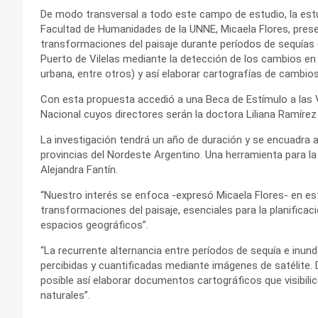
De modo transversal a todo este campo de estudio, la estud
Facultad de Humanidades de la UNNE, Micaela Flores, prese
transformaciones del paisaje durante períodos de sequías 
Puerto de Vilelas mediante la detección de los cambios en 
urbana, entre otros) y así elaborar cartografías de cambio
Con esta propuesta accedió a una Beca de Estímulo a las V
Nacional cuyos directores serán la doctora Liliana Ramírez 
La investigación tendrá un año de duración y se encuadra a
provincias del Nordeste Argentino. Una herramienta para la 
Alejandra Fantín.
“Nuestro interés se enfoca -expresó Micaela Flores- en est
transformaciones del paisaje, esenciales para la planificació
espacios geográficos”.
“La recurrente alternancia entre períodos de sequía e inun
percibidas y cuantificadas mediante imágenes de satélite.
posible así elaborar documentos cartográficos que visibi
naturales”.