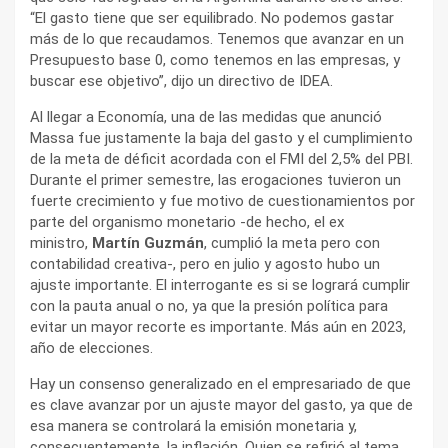
“El gasto tiene que ser equilibrado. No podemos gastar
más de lo que recaudamos. Tenemos que avanzar en un
Presupuesto base 0, como tenemos en las empresas, y
buscar ese objetivo”, dijo un directivo de IDEA.
Al llegar a Economía, una de las medidas que anunció
Massa fue justamente la baja del gasto y el cumplimiento
de la meta de déficit acordada con el FMI del 2,5% del PBI.
Durante el primer semestre, las erogaciones tuvieron un
fuerte crecimiento y fue motivo de cuestionamientos por
parte del organismo monetario -de hecho, el ex
ministro,
Martín Guzmán
, cumplió la meta pero con
contabilidad creativa-, pero en julio y agosto hubo un
ajuste importante. El interrogante es si se logrará cumplir
con la pauta anual o no, ya que la presión política para
evitar un mayor recorte es importante. Más aún en 2023,
año de elecciones.
Hay un consenso generalizado en el empresariado de que
es clave avanzar por un ajuste mayor del gasto, ya que de
esa manera se controlará la emisión monetaria y,
consecuentemente, la inflación. Quien se refirió al tema