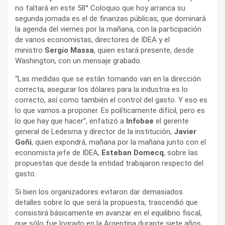
no faltará en este 58° Coloquio que hoy arranca su
segunda jornada es el de finanzas públicas, que dominará
la agenda del viernes por la mañana, con la participación
de varios economistas, directores de IDEA y el
ministro
Sergio Massa
, quien estará presente, desde
Washington, con un mensaje grabado.
“Las medidas que se están tomando van en la dirección
correcta, asegurar los dólares para la industria es lo
correcto, así como también el control del gasto. Y eso es
lo que vamos a proponer. Es políticamente difícil, pero es
lo que hay que hacer”, enfatizó a
Infobae
el gerente
general de Ledesma y director de la institución,
Javier
Goñi
, quien expondrá, mañana por la mañana junto con el
economista jefe de IDEA,
Esteban Domecq
, sobre las
propuestas que desde la entidad trabajaron respecto del
gasto.
Si bien los organizadores evitaron dar demasiados
detalles sobre lo que será la propuesta, trascendió que
consistirá básicamente en avanzar en el equilibrio fiscal,
que sólo fue logrado en la Argentina durante siete años.