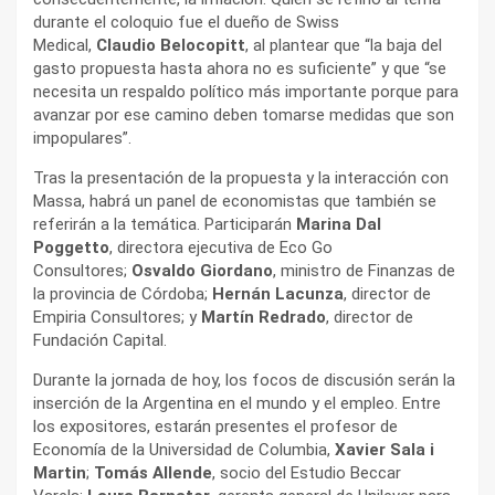
durante el coloquio fue el dueño de Swiss
Medical,
Claudio Belocopitt
, al plantear que “la baja del
gasto propuesta hasta ahora no es suficiente” y que “se
necesita un respaldo político más importante porque para
avanzar por ese camino deben tomarse medidas que son
impopulares”.
Tras la presentación de la propuesta y la interacción con
Massa, habrá un panel de economistas que también se
referirán a la temática. Participarán
Marina Dal
Poggetto
, directora ejecutiva de Eco Go
Consultores;
Osvaldo Giordano
, ministro de Finanzas de
la provincia de Córdoba;
Hernán Lacunza
, director de
Empiria Consultores; y
Martín Redrado
, director de
Fundación Capital.
Durante la jornada de hoy, los focos de discusión serán la
inserción de la Argentina en el mundo y el empleo. Entre
los expositores, estarán presentes el profesor de
Economía de la Universidad de Columbia,
Xavier Sala i
Martin
;
Tomás Allende
, socio del Estudio Beccar