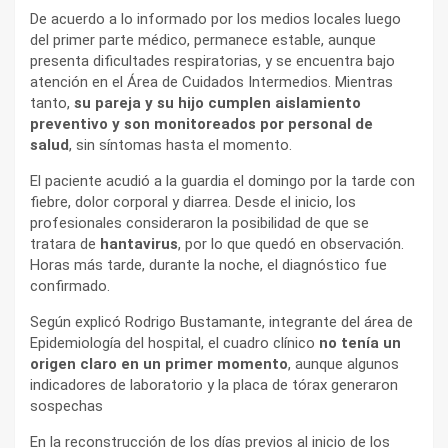
De acuerdo a lo informado por los medios locales luego
del primer parte médico, permanece estable, aunque
presenta dificultades respiratorias, y se encuentra bajo
atención en el Área de Cuidados Intermedios. Mientras
tanto,
su pareja y su hijo cumplen aislamiento
preventivo y son monitoreados por personal de
salud
, sin síntomas hasta el momento.
El paciente acudió a la guardia el domingo por la tarde con
fiebre, dolor corporal y diarrea. Desde el inicio, los
profesionales consideraron la posibilidad de que se
tratara de
hantavirus
, por lo que quedó en observación.
Horas más tarde, durante la noche, el diagnóstico fue
confirmado.
Según explicó Rodrigo Bustamante, integrante del área de
Epidemiología del hospital, el cuadro clínico
no tenía un
origen claro en un primer momento
, aunque algunos
indicadores de laboratorio y la placa de tórax generaron
sospechas
En la reconstrucción de los días previos al inicio de los