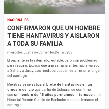
NACIONALES
CONFIRMARON QUE UN HOMBRE
TIENE HANTAVIRUS Y AISLARON
A TODA SU FAMILIA
miércoles 06 mayo
CorrientesDeTardeEV
El paciente está internado, estable, pero con problemas
para respirar. Explicó que una semana antes había viajado
a Salta y a Jujuy. Los médicos buscan determinar el origen
del contagio.
Mientras se investiga el
brote de hantavirus en un
crucero de lujo
que partió de Ushuaia, se confirmó
que
un hombre de 45 años permanece internado
en el
Hospital Ramón Carrillo de Bariloche tras confirmarse el
contagio.