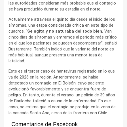
las autoridades consideran más probable que el contagio
se haya producido durante su estadía en el norte.
Actualmente atraviesa el quinto día desde el inicio de los
síntomas, una etapa considerada crítica en este tipo de
cuadros. “
Se agita y no saturaba del todo bien.
Van
cinco días de síntomas y entramos al período más crítico
en el que los pacientes se pueden descompensar”, señaló
Bustamante. También indicó que la variante del norte es
más habitual, aunque presenta una menor tasa de
letalidad.
Este es el tercer caso de hantavirus registrado en lo que
va de 2026 en la región. Anteriormente, se había
detectado un contagio en El Bolsón, cuyo paciente
evolucionó favorablemente y se encuentra fuera de
peligro. En tanto, durante el verano, un policía de 39 años
de Bariloche falleció a causa de la enfermedad. En ese
caso, se estima que el contagio se produjo en la zona de
la cascada Santa Ana, cerca de la frontera con Chile.
Comentarios de Facebook