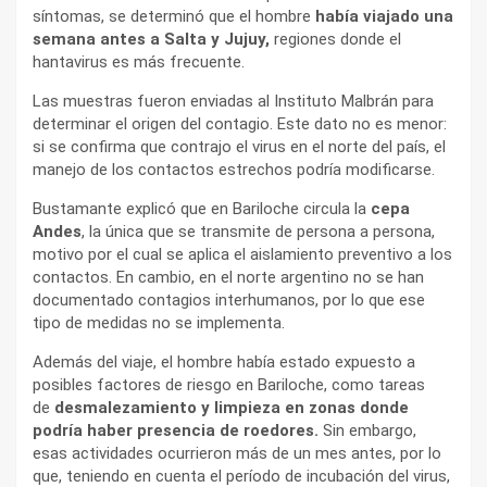
síntomas, se determinó que el hombre
había viajado una
semana antes a Salta y Jujuy,
regiones donde el
hantavirus es más frecuente.
Las muestras fueron enviadas al Instituto Malbrán para
determinar el origen del contagio. Este dato no es menor:
si se confirma que contrajo el virus en el norte del país, el
manejo de los contactos estrechos podría modificarse.
Bustamante explicó que en Bariloche circula la
cepa
Andes
, la única que se transmite de persona a persona,
motivo por el cual se aplica el aislamiento preventivo a los
contactos. En cambio, en el norte argentino no se han
documentado contagios interhumanos, por lo que ese
tipo de medidas no se implementa.
Además del viaje, el hombre había estado expuesto a
posibles factores de riesgo en Bariloche, como tareas
de
desmalezamiento y limpieza en zonas donde
podría haber presencia de roedores.
Sin embargo,
esas actividades ocurrieron más de un mes antes, por lo
que, teniendo en cuenta el período de incubación del virus,