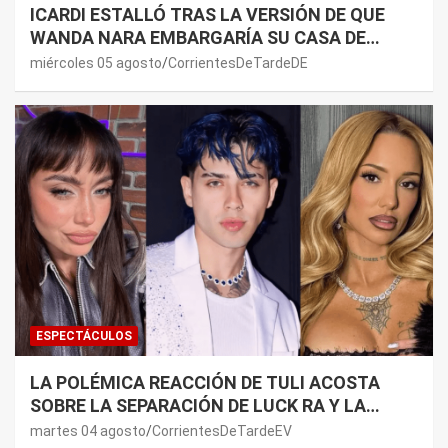
ICARDI ESTALLÓ TRAS LA VERSIÓN DE QUE
WANDA NARA EMBARGARÍA SU CASA DE
NORDELTA: “NECESITAN RASCAR DE ALGÚN
miércoles 05 agosto
CorrientesDeTardeDE
LADO”
ESPECTÁCULOS
LA POLÉMICA REACCIÓN DE TULI ACOSTA
SOBRE LA SEPARACIÓN DE LUCK RA Y LA
JOAQUI: “¿MI VERDAD?”
martes 04 agosto
CorrientesDeTardeEV