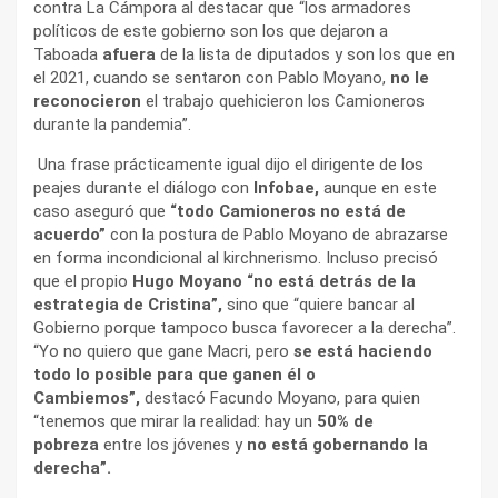
contra La Cámpora al destacar que “los armadores
políticos de este gobierno son los que dejaron a
Taboada
afuera
de la lista de diputados y son los que en
el 2021, cuando se sentaron con Pablo Moyano,
no le
reconocieron
el trabajo quehicieron los Camioneros
durante la pandemia”.
Una frase prácticamente igual dijo el dirigente de los
peajes durante el diálogo con
Infobae,
aunque en este
caso aseguró que
“todo Camioneros no está de
acuerdo”
con la postura de Pablo Moyano de abrazarse
en forma incondicional al kirchnerismo. Incluso precisó
que el propio
Hugo Moyano “no está detrás de la
estrategia de Cristina”,
sino que “quiere bancar al
Gobierno porque tampoco busca favorecer a la derecha”.
“Yo no quiero que gane Macri, pero
se está haciendo
todo lo posible para que ganen él o
Cambiemos”,
destacó Facundo Moyano, para quien
“tenemos que mirar la realidad: hay un
50% de
pobreza
entre los jóvenes y
no está gobernando la
derecha”.