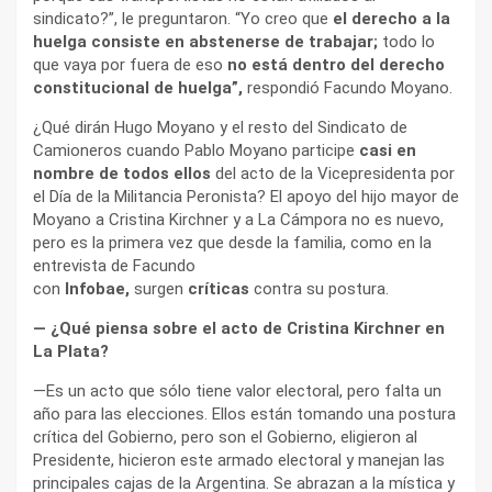
sindicato?”, le preguntaron. “Yo creo que
el derecho a la
huelga consiste en abstenerse de trabajar;
todo lo
que vaya por fuera de eso
no está dentro del derecho
constitucional de huelga”,
respondió Facundo Moyano.
¿Qué dirán Hugo Moyano y el resto del Sindicato de
Camioneros cuando Pablo Moyano participe
casi en
nombre de todos ellos
del acto de la Vicepresidenta por
el Día de la Militancia Peronista? El apoyo del hijo mayor de
Moyano a Cristina Kirchner y a La Cámpora no es nuevo,
pero es la primera vez que desde la familia, como en la
entrevista de Facundo
con
Infobae,
surgen
críticas
contra su postura.
— ¿Qué piensa sobre el acto de Cristina Kirchner en
La Plata?
—Es un acto que sólo tiene valor electoral, pero falta un
año para las elecciones. Ellos están tomando una postura
crítica del Gobierno, pero son el Gobierno, eligieron al
Presidente, hicieron este armado electoral y manejan las
principales cajas de la Argentina. Se abrazan a la mística y