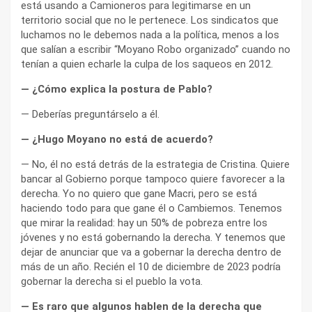
está usando a Camioneros para legitimarse en un
territorio social que no le pertenece. Los sindicatos que
luchamos no le debemos nada a la política, menos a los
que salían a escribir “Moyano Robo organizado” cuando no
tenían a quien echarle la culpa de los saqueos en 2012.
—
¿Cómo explica la postura de Pablo?
— Deberías preguntárselo a él.
— ¿Hugo Moyano no está de acuerdo?
— No, él no está detrás de la estrategia de Cristina. Quiere
bancar al Gobierno porque tampoco quiere favorecer a la
derecha. Yo no quiero que gane Macri, pero se está
haciendo todo para que gane él o Cambiemos. Tenemos
que mirar la realidad: hay un 50% de pobreza entre los
jóvenes y no está gobernando la derecha. Y tenemos que
dejar de anunciar que va a gobernar la derecha dentro de
más de un año. Recién el 10 de diciembre de 2023 podría
gobernar la derecha si el pueblo la vota.
— Es raro que algunos hablen de la derecha que