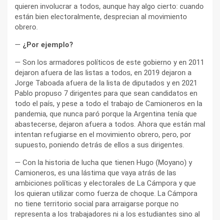
quieren involucrar a todos, aunque hay algo cierto: cuando
están bien electoralmente, desprecian al movimiento
obrero.
—
¿Por ejemplo?
— Son los armadores políticos de este gobierno y en 2011
dejaron afuera de las listas a todos, en 2019 dejaron a
Jorge Taboada afuera de la lista de diputados y en 2021
Pablo propuso 7 dirigentes para que sean candidatos en
todo el país, y pese a todo el trabajo de Camioneros en la
pandemia, que nunca paró porque la Argentina tenía que
abastecerse, dejaron afuera a todos. Ahora que están mal
intentan refugiarse en el movimiento obrero, pero, por
supuesto, poniendo detrás de ellos a sus dirigentes.
— Con la historia de lucha que tienen Hugo (Moyano) y
Camioneros, es una lástima que vaya atrás de las
ambiciones políticas y electorales de La Cámpora y que
los quieran utilizar como fuerza de choque. La Cámpora
no tiene territorio social para arraigarse porque no
representa a los trabajadores ni a los estudiantes sino al