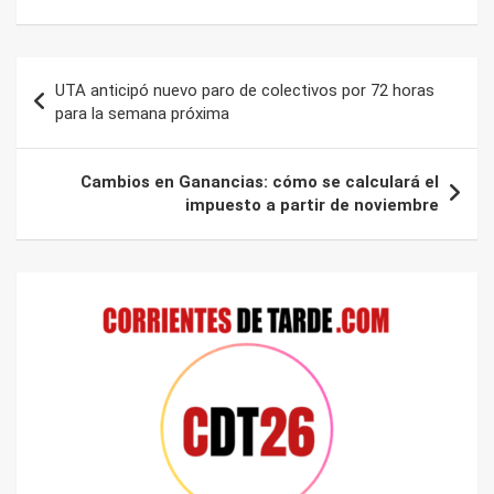
Navegación
UTA anticipó nuevo paro de colectivos por 72 horas
de
para la semana próxima
entradas
Cambios en Ganancias: cómo se calculará el
impuesto a partir de noviembre