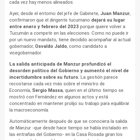
cada vez hay menos alineados.
Ayer, desde el entorno del jefe de Gabinete,
Juan Manzur
,
confirmaron que el dirigente tucumano
dejará su lugar
entre enero y febrero del 2023
porque quiere volver a
Tucumán a competir en las elecciones. Como no puede ir
por un nuevo mandato, tiene decidido acompañar al actual
gobernador,
Osvaldo Jaldo
, como candidato a
vicegobernador.
La salida anticipada de Manzur profundizó el
desorden político del Gobierno y aumentó el nivel de
incertidumbre sobre su futuro.
La gestión parece
recostarse cada vez más sobre el ministro de
Economía,
Sergio Massa
, quien en el último tiempo se
mostró con Fernández en algunos actos y está
concentrado en mantener prolijo su trabajo para equilibrar
la macroeconomía.
Automáticamente después de que se conociera la salida
de Manzur -que desde hace tiempo se había instalado en
las entrañas del Gobierno- en la Casa Rosada giran los