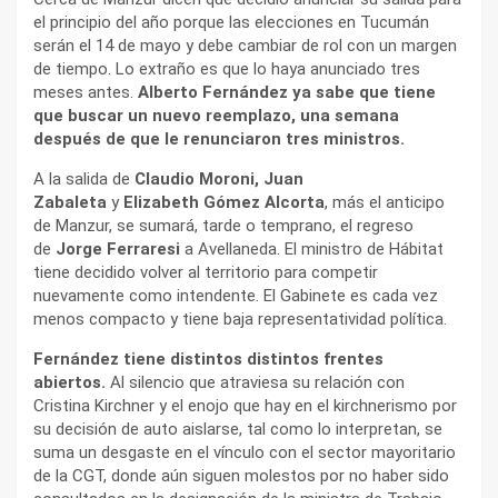
el principio del año porque las elecciones en Tucumán
serán el 14 de mayo y debe cambiar de rol con un margen
de tiempo. Lo extraño es que lo haya anunciado tres
meses antes.
Alberto Fernández ya sabe que tiene
que buscar un nuevo reemplazo, una semana
después de que le renunciaron tres ministros.
A la salida de
Claudio Moroni, Juan
Zabaleta
y
Elizabeth Gómez Alcorta
, más el anticipo
de Manzur, se sumará, tarde o temprano, el regreso
de
Jorge Ferraresi
a Avellaneda. El ministro de Hábitat
tiene decidido volver al territorio para competir
nuevamente como intendente. El Gabinete es cada vez
menos compacto y tiene baja representatividad política.
Fernández tiene distintos distintos frentes
abiertos.
Al silencio que atraviesa su relación con
Cristina Kirchner y el enojo que hay en el kirchnerismo por
su decisión de auto aislarse, tal como lo interpretan, se
suma un desgaste en el vínculo con el sector mayoritario
de la CGT, donde aún siguen molestos por no haber sido