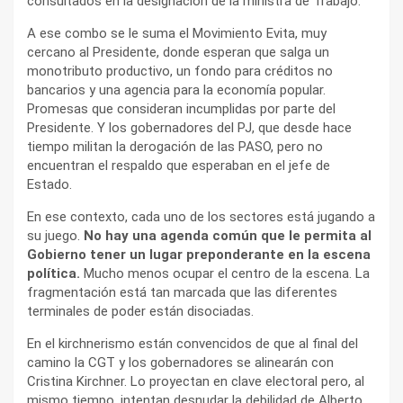
consultados en la designación de la ministra de Trabajo.
A ese combo se le suma el Movimiento Evita, muy
cercano al Presidente, donde esperan que salga un
monotributo productivo, un fondo para créditos no
bancarios y una agencia para la economía popular.
Promesas que consideran incumplidas por parte del
Presidente. Y los gobernadores del PJ, que desde hace
tiempo militan la derogación de las PASO, pero no
encuentran el respaldo que esperaban en el jefe de
Estado.
En ese contexto, cada uno de los sectores está jugando a
su juego.
No hay una agenda común que le permita al
Gobierno tener un lugar preponderante en la escena
política.
Mucho menos ocupar el centro de la escena. La
fragmentación está tan marcada que las diferentes
terminales de poder están disociadas.
En el kirchnerismo están convencidos de que al final del
camino la CGT y los gobernadores se alinearán con
Cristina Kirchner. Lo proyectan en clave electoral pero, al
mismo tiempo, intentan desnudar la debilidad de Alberto