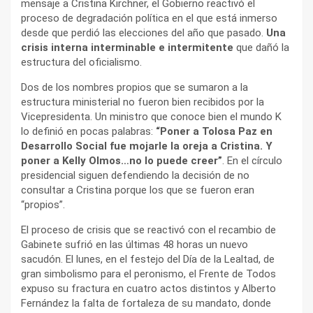
mensaje a Cristina Kirchner, el Gobierno reactivó el
proceso de degradación política en el que está inmerso
desde que perdió las elecciones del año que pasado.
Una
crisis interna interminable e intermitente
que dañó la
estructura del oficialismo.
Dos de los nombres propios que se sumaron a la
estructura ministerial no fueron bien recibidos por la
Vicepresidenta. Un ministro que conoce bien el mundo K
lo definió en pocas palabras:
“Poner a Tolosa Paz en
Desarrollo Social fue mojarle la oreja a Cristina. Y
poner a Kelly Olmos…no lo puede creer”
. En el círculo
presidencial siguen defendiendo la decisión de no
consultar a Cristina porque los que se fueron eran
“propios”.
El proceso de crisis que se reactivó con el recambio de
Gabinete sufrió en las últimas 48 horas un nuevo
sacudón. El lunes, en el festejo del Día de la Lealtad, de
gran simbolismo para el peronismo, el Frente de Todos
expuso su fractura en cuatro actos distintos y Alberto
Fernández la falta de fortaleza de su mandato, donde