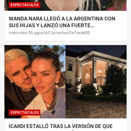
ESPECTÁCULOS
WANDA NARA LLEGÓ A LA ARGENTINA CON
SUS HIJAS Y LANZÓ UNA FUERTE
PREMONICIÓN SOBRE MAURO ICARDI
miércoles 05 agosto
CorrientesDeTardeDE
ESPECTÁCULOS
ICARDI ESTALLÓ TRAS LA VERSIÓN DE QUE