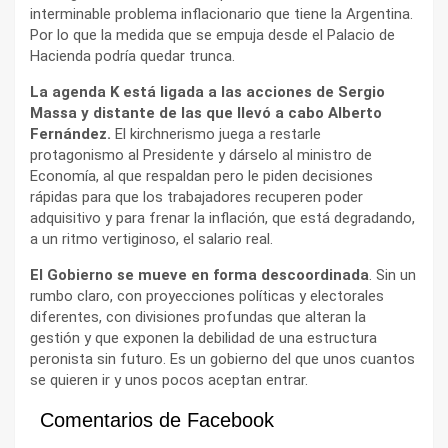
interminable problema inflacionario que tiene la Argentina.
Por lo que la medida que se empuja desde el Palacio de
Hacienda podría quedar trunca.
La agenda K está ligada a las acciones de Sergio
Massa y distante de las que llevó a cabo Alberto
Fernández.
El kirchnerismo juega a restarle
protagonismo al Presidente y dárselo al ministro de
Economía, al que respaldan pero le piden decisiones
rápidas para que los trabajadores recuperen poder
adquisitivo y para frenar la inflación, que está degradando,
a un ritmo vertiginoso, el salario real.
El Gobierno se mueve en forma descoordinada
. Sin un
rumbo claro, con proyecciones políticas y electorales
diferentes, con divisiones profundas que alteran la
gestión y que exponen la debilidad de una estructura
peronista sin futuro. Es un gobierno del que unos cuantos
se quieren ir y unos pocos aceptan entrar.
Comentarios de Facebook