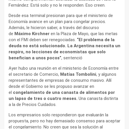
Fernández. Está solo y no le responden. Eso creen.
Desde esa terminal presionan para que el ministerio de
Economía avance en un plan para congelar precios.
Además, le hicieron saber, a través del discurso
de
Máximo Kirchner
en la Plaza de Mayo, que las metas
con el FMI deben ser renegociadas.
“El problema de la
deuda no está solucionado. La Argentina necesita un
respiro, no lecciones de economistas que solo
benefician a unos pocos”
, sentenció
Ayer hubo una reunión en el ministerio de Economía entre
el secretario de Comercio,
Matías Tombolini
, y algunos
representantes de empresas de consumo masivo. Allí
desde el Gobierno se les propuso avanzar en
el
congelamiento de una canasta de alimentos
por
un lapso de tres o cuatro meses.
Una canasta distinta
a la de Precios Cuidados.
Los empresarios solo respondieron que evaluarán la
propuesta, pero no hay demasiado consenso para aceptar
el congelamiento. No creen que sea la solución al