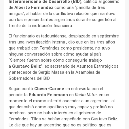
Interamericano de Desarrollo (BID)
, calificó al gobierno
de
Alberto Fernández
como una “pandilla de tres
amigos”, al hablar de la conflictiva relación que mantuvo
con los representantes argentinos durante su gestión al
frente de la institución financiera.
El funcionario estadounidense, desplazado en septiembre
tras una investigación interna , dijo que en los tres años
que trabajó con Fernández como presidente, no tuvo
ninguna conversación sobre cómo ayudar al país.
“Siempre fueron sobre cómo conseguirle trabajo
a
Gustavo Beliz”
, ex secretario de Asuntos Estratégicos
y antecesor de Sergio Massa en la Asamblea de
Gobernadores del BID.
Según contó
Claver-Carone
en entrevista con el
periodista
Eduardo Feinmann
en
Radio Mitre
, en un
momento él mismo intentó ascender a un argentino -al
que describió como apolítico y muy capaz y prefirió no
nombrar- pero no hubo interés en el gobierno de
Fernández. “Ellos se habían empeñado con Gustavo Beliz.
Le dije que hay un argentino que no es político, que es