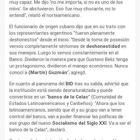
muy capaz. Me dijo ‘no me importa, si no es uno de los
míos’. Se abstuvieron. Eso fue muy chocante, no lo
entendí”, relató el norteamericano.
El funcionario de origen cubano dijo que en su trato con
los representantes argentinos “fueron plenamente
deshonestos” desde el inicio. “Desde la toma de posesión
vemos completamente síntomas de
deshonestidad
en
sus manejos. Luego lo vemos constantemente en el
Banco. Dividieron la manera para que Gustavo Beliz tenga
un protagonismo, dividieron el manejo económico. Nunca
conocí a
(Martín) Guzmán
”, agregó.
En cuanto al panorama del
BID
tras su salida, advirtió que
la institución está siendo desnaturalizada y puede
convertirse en un “
banco de la Celac
” (Comunidad de
Estados Latinoamericanos y Caribeños). “Ahora que los
latinoamericanos, siendo que él y su grupo van a tener
control del banco, van a poder financiar las políticas de
ese grupo del nuevo
Socialismo del Siglo XXI
. Va a ser el
banco de la Celac”, declaró.