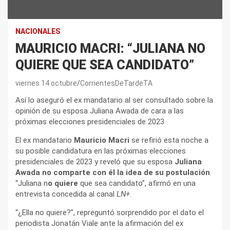
NACIONALES
MAURICIO MACRI: “JULIANA NO
QUIERE QUE SEA CANDIDATO”
viernes 14 octubre
CorrientesDeTardeTA
Así lo aseguró el ex mandatario al ser consultado sobre la
opinión de su esposa Juliana Awada de cara a las
próximas elecciones presidenciales de 2023
El ex mandatario
Mauricio Macri
se refirió esta noche a
su posible candidatura en las próximas elecciones
presidenciales de 2023 y reveló que su esposa
Juliana
Awada no comparte con él la idea de su postulación
.
“Juliana n
o quiere
que sea candidato”, afirmó en una
entrevista concedida al canal
LN+
.
“¿Ella no quiere?”, repreguntó sorprendido por el dato el
periodista Jonatán Viale ante la afirmación del ex