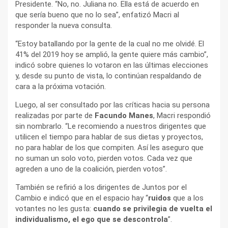
Presidente. “No, no. Juliana no. Ella está de acuerdo en
que sería bueno que no lo sea”, enfatizó Macri al
responder la nueva consulta.
“Estoy batallando por la gente de la cual no me olvidé. El
41% del 2019 hoy se amplió, la gente quiere más cambio”,
indicó sobre quienes lo votaron en las últimas elecciones
y, desde su punto de vista, lo continúan respaldando de
cara a la próxima votación.
Luego, al ser consultado por las críticas hacia su persona
realizadas por parte de
Facundo Manes
, Macri respondió
sin nombrarlo. “Le recomiendo a nuestros dirigentes que
utilicen el tiempo para hablar de sus dietas y proyectos,
no para hablar de los que compiten. Así les aseguro que
no suman un solo voto, pierden votos. Cada vez que
agreden a uno de la coalición, pierden votos”.
También se refirió a los dirigentes de Juntos por el
Cambio e indicó que en el espacio hay “
ruidos
que a los
votantes no les gusta:
cuando se privilegia de vuelta el
individualismo, el ego que se descontrola
”.