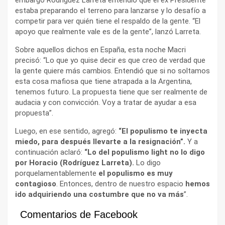
estaba preparando el terreno para lanzarse y lo desafío a
competir para ver quién tiene el respaldo de la gente. “El
apoyo que realmente vale es de la gente”, lanzó Larreta.
Sobre aquellos dichos en España, esta noche Macri
precisó: “Lo que yo quise decir es que creo de verdad que
la gente quiere más cambios. Entendió que si no soltamos
esta cosa mafiosa que tiene atrapada a la Argentina,
tenemos futuro. La propuesta tiene que ser realmente de
audacia y con convicción. Voy a tratar de ayudar a esa
propuesta”.
Luego, en ese sentido, agregó:
“El populismo te inyecta
miedo, para después llevarte a la resignación”.
Y a
continuación aclaró:
“Lo del populismo light no lo digo
por Horacio (Rodríguez Larreta).
Lo digo
porquelamentablemente
el populismo es muy
contagioso
. Entonces, dentro de nuestro espacio
hemos
ido adquiriendo una costumbre que no va más
”.
Comentarios de Facebook