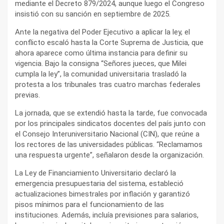
mediante el Decreto 879/2024, aunque luego el Congreso
insistió con su sanción en septiembre de 2025.
Ante la negativa del Poder Ejecutivo a aplicar la ley, el
conflicto escaló hasta la Corte Suprema de Justicia, que
ahora aparece como última instancia para definir su
vigencia. Bajo la consigna “Señores jueces, que Milei
cumpla la ley”, la comunidad universitaria trasladó la
protesta a los tribunales tras cuatro marchas federales
previas.
La jornada, que se extendió hasta la tarde, fue convocada
por los principales sindicatos docentes del país junto con
el Consejo Interuniversitario Nacional (CIN), que reúne a
los rectores de las universidades públicas. “Reclamamos
una respuesta urgente”, señalaron desde la organización.
La Ley de Financiamiento Universitario declaró la
emergencia presupuestaria del sistema, estableció
actualizaciones bimestrales por inflación y garantizó
pisos mínimos para el funcionamiento de las
instituciones. Además, incluía previsiones para salarios,