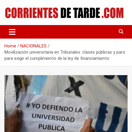
Skip
to
content
Tu portal de noticias
CORRIENTES DE TARDE
Home
NACIONALES
Movilización universitaria en Tribunales: clases públicas y paro
para exigir el cumplimiento de la ley de financiamiento