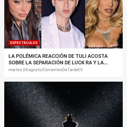
ESPECTÁCULOS
LA POLÉMICA REACCIÓN DE TULI ACOSTA
SOBRE LA SEPARACIÓN DE LUCK RA Y LA
JOAQUI: “¿MI VERDAD?”
martes 04 agosto
CorrientesDeTardeEV