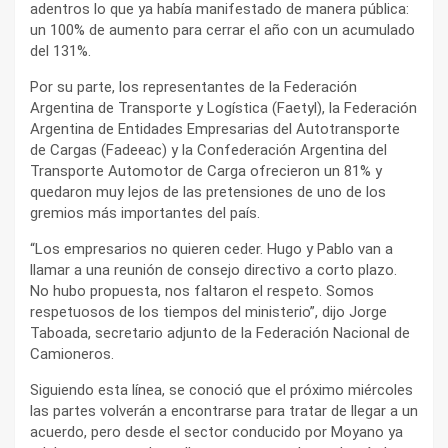
adentros lo que ya había manifestado de manera pública:
un 100% de aumento para cerrar el año con un acumulado
del 131%.
Por su parte, los representantes de la Federación
Argentina de Transporte y Logística (Faetyl), la Federación
Argentina de Entidades Empresarias del Autotransporte
de Cargas (Fadeeac) y la Confederación Argentina del
Transporte Automotor de Carga ofrecieron un 81% y
quedaron muy lejos de las pretensiones de uno de los
gremios más importantes del país.
“Los empresarios no quieren ceder. Hugo y Pablo van a
llamar a una reunión de consejo directivo a corto plazo.
No hubo propuesta, nos faltaron el respeto. Somos
respetuosos de los tiempos del ministerio”, dijo Jorge
Taboada, secretario adjunto de la Federación Nacional de
Camioneros.
Siguiendo esta línea, se conoció que el próximo miércoles
las partes volverán a encontrarse para tratar de llegar a un
acuerdo, pero desde el sector conducido por Moyano ya