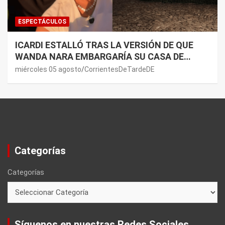
ESPECTÁCULOS
ICARDI ESTALLÓ TRAS LA VERSIÓN DE QUE
WANDA NARA EMBARGARÍA SU CASA DE
NORDELTA: “NECESITAN RASCAR DE ALGÚN
miércoles 05 agosto
CorrientesDeTardeDE
LADO”
Categorías
Categorías
Síguenos en nuestras Redes Sociales