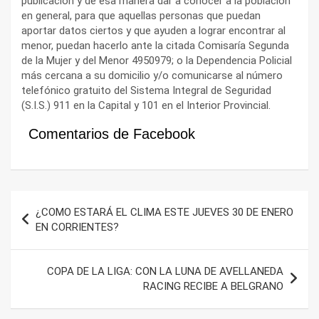
publicación y de esa manera dar a conocer a la población
en general, para que aquellas personas que puedan
aportar datos ciertos y que ayuden a lograr encontrar al
menor, puedan hacerlo ante la citada Comisaría Segunda
de la Mujer y del Menor 4950979; o la Dependencia Policial
más cercana a su domicilio y/o comunicarse al número
telefónico gratuito del Sistema Integral de Seguridad
(S.I.S.) 911 en la Capital y 101 en el Interior Provincial.
Comentarios de Facebook
Navegación
¿COMO ESTARÁ EL CLIMA ESTE JUEVES 30 DE ENERO
de
EN CORRIENTES?
entradas
COPA DE LA LIGA: CON LA LUNA DE AVELLANEDA
RACING RECIBE A BELGRANO