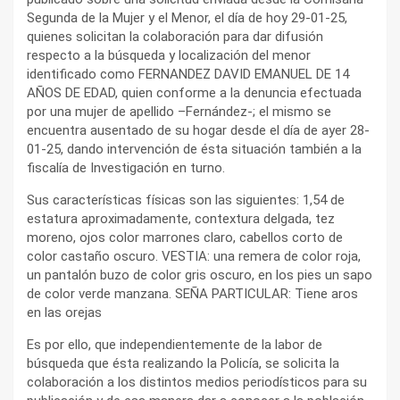
Segunda de la Mujer y el Menor, el día de hoy 29-01-25,
quienes solicitan la colaboración para dar difusión
respecto a la búsqueda y localización del menor
identificado como FERNANDEZ DAVID EMANUEL DE 14
AÑOS DE EDAD, quien conforme a la denuncia efectuada
por una mujer de apellido –Fernández-; el mismo se
encuentra ausentado de su hogar desde el día de ayer 28-
01-25, dando intervención de ésta situación también a la
fiscalía de Investigación en turno.
Sus características físicas son las siguientes: 1,54 de
estatura aproximadamente, contextura delgada, tez
moreno, ojos color marrones claro, cabellos corto de
color castaño oscuro. VESTIA: una remera de color roja,
un pantalón buzo de color gris oscuro, en los pies un sapo
de color verde manzana. SEÑA PARTICULAR: Tiene aros
en las orejas
Es por ello, que independientemente de la labor de
búsqueda que ésta realizando la Policía, se solicita la
colaboración a los distintos medios periodísticos para su