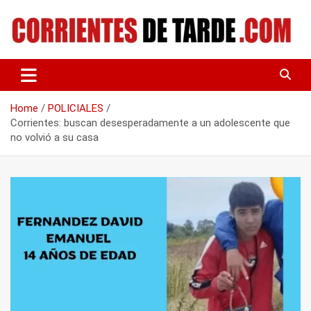
Skip
to
content
Tu portal de noticias
CORRIENTES DE TARDE
Home
POLICIALES
Corrientes: buscan desesperadamente a un adolescente que
no volvió a su casa