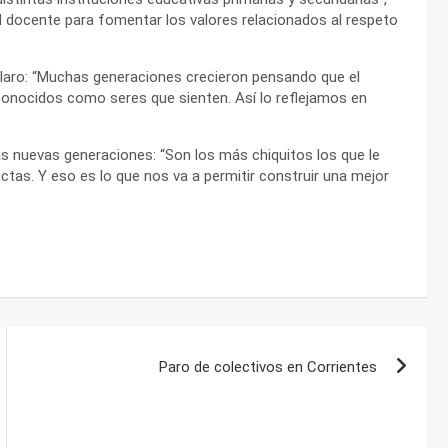
 docente para fomentar los valores relacionados al respeto
 claro: “Muchas generaciones crecieron pensando que el
conocidos como seres que sienten. Así lo reflejamos en
as nuevas generaciones: “Son los más chiquitos los que le
tas. Y eso es lo que nos va a permitir construir una mejor
Paro de colectivos en Corrientes