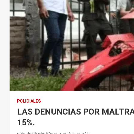
POLICIALES
LAS DENUNCIAS POR MALTRA
15%.
sábado 05 julio
CorrientesDeTardeAT