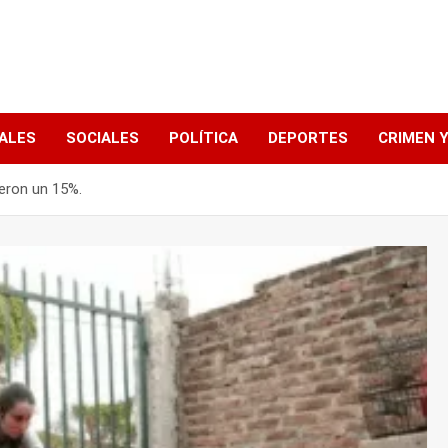
ALES
SOCIALES
POLÍTICA
DEPORTES
CRIMEN Y
eron un 15%.