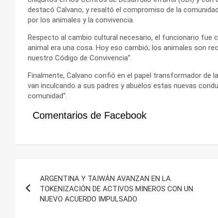
destacó Calvano, y resaltó el compromiso de la comunidad
por los animales y la convivencia.
Respecto al cambio cultural necesario, el funcionario fue
animal era una cosa. Hoy eso cambió; los animales son re
nuestro Código de Convivencia”.
Finalmente, Calvano confió en el papel transformador de l
van inculcando a sus padres y abuelos estas nuevas conduc
comunidad”.
Comentarios de Facebook
Navegación
ARGENTINA Y TAIWÁN AVANZAN EN LA
de
TOKENIZACIÓN DE ACTIVOS MINEROS CON UN
NUEVO ACUERDO IMPULSADO
entradas