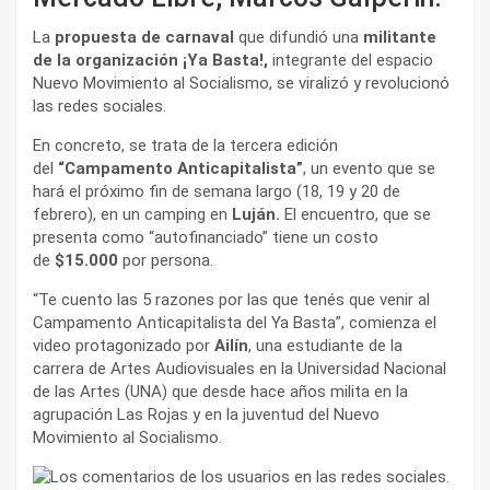
La
propuesta de carnaval
que difundió una
militante
de la organización ¡Ya Basta!,
integrante del espacio
Nuevo Movimiento al Socialismo, se viralizó y revolucionó
las redes sociales.
En concreto, se trata de la tercera edición
del
“Campamento Anticapitalista”
, un evento que se
hará el próximo fin de semana largo (18, 19 y 20 de
febrero), en un camping en
Luján.
El encuentro, que se
presenta como “autofinanciado” tiene un costo
de
$15.000
por persona.
“Te cuento las 5 razones por las que tenés que venir al
Campamento Anticapitalista del Ya Basta”, comienza el
video protagonizado por
Ailín
, una estudiante de la
carrera de Artes Audiovisuales en la Universidad Nacional
de las Artes (UNA) que desde hace años milita en la
agrupación Las Rojas y en la juventud del Nuevo
Movimiento al Socialismo.