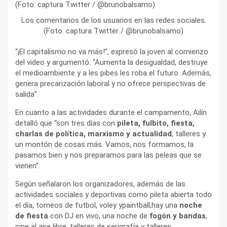
Los comentarios de los usuarios en las redes sociales.
(Foto: captura Twitter / @brunobalsamo)
“¡El capitalismo no va más!”, expresó la joven al comienzo
del video y argumentó: “Aumenta la desigualdad, destruye
el medioambiente y a les pibes les roba el futuro. Además,
genera precarización laboral y no ofrece perspectivas de
salida”.
En cuanto a las actividades durante el campamento, Ailín
detalló que “son tres días con
pileta, fulbito, fiesta,
charlas de política, marxismo y actualidad
, talleres y
un montón de cosas más. Vamos, nos formamos, la
pasamos bien y nos preparamos para las peleas que se
vienen”.
Según señalaron los organizadores, además de las
actividades sociales y deportivas como pileta abierta todo
el día, torneos de futbol, voley ypaintball,hay una
noche
de fiesta
con DJ en vivo, una noche de
fogón y bandas
,
cine al aire libre, talleres de serigrafía y talleres