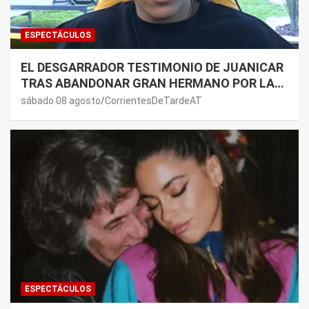
ESPECTÁCULOS
EL DESGARRADOR TESTIMONIO DE JUANICAR
TRAS ABANDONAR GRAN HERMANO POR LA
SALUD DE SU MAMÁ.
sábado 08 agosto
CorrientesDeTardeAT
ESPECTÁCULOS