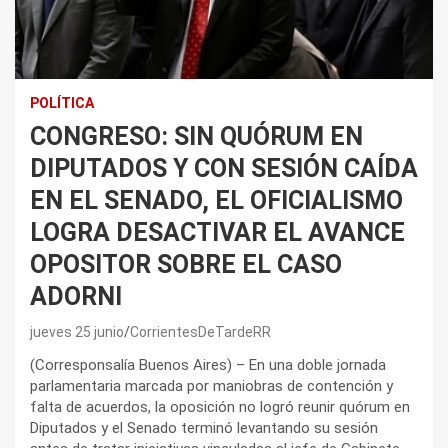
POLÍTICA
CONGRESO: SIN QUÓRUM EN
DIPUTADOS Y CON SESIÓN CAÍDA
EN EL SENADO, EL OFICIALISMO
LOGRA DESACTIVAR EL AVANCE
OPOSITOR SOBRE EL CASO
ADORNI
jueves 25 junio
CorrientesDeTardeRR
(Corresponsalía Buenos Aires) – En una doble jornada
parlamentaria marcada por maniobras de contención y
falta de acuerdos, la oposición no logró reunir quórum en
Diputados y el Senado terminó levantando su sesión