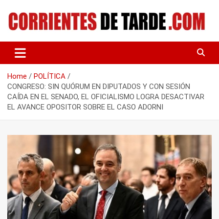
Skip
to
content
Tu portal de noticias
CORRIENTES DE TARDE
Home
POLÍTICA
CONGRESO: SIN QUÓRUM EN DIPUTADOS Y CON SESIÓN
CAÍDA EN EL SENADO, EL OFICIALISMO LOGRA DESACTIVAR
EL AVANCE OPOSITOR SOBRE EL CASO ADORNI