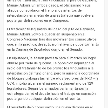
antes de tratar iniciativas vinculadas al jefe de Gabinete,
Manuel Adorni. En ambos casos, el oficialismo y sus
aliados consolidaron el freno a los intentos de
interpelación, en medio de una estrategia que vuelve a
postergar definiciones en el Congreso.
El tratamiento legislativo del caso del jefe de Gabinete,
Manuel Adorni, volvió a quedar en suspenso en el
Congreso Nacional tras dos movimientos consecutivos
que, en la práctica, desactivaron el avance opositor tanto
en la Cámara de Diputados como en el Senado.
En Diputados, la sesión prevista para el martes no logró
abrirse por falta de quórum. La oposición impulsaba el
inicio del tratamiento de los proyectos vinculados a la
interpelación del funcionario, pero la ausencia coordinada
de bloques dialoguistas, entre ellos sectores del PRO y la
UCR, impidió alcanzar el número reglamentario de 129
legisladores. Según los armados parlamentarios, la
estrategia derivó el debate hacia el trabajo en comisión,
postergando cualquier definición en el recinto.
El resultado dejó como saldo una nueva demora en el