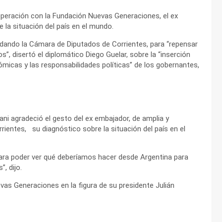
ooperación con la Fundación Nuevas Generaciones, el ex
e la situación del país en el mundo.
ndando la Cámara de Diputados de Corrientes, para “repensar
os”, disertó el diplomático Diego Guelar, sobre la “inserción
nómicas y las responsabilidades políticas” de los gobernantes,
ani agradeció el gesto del ex embajador, de amplia y
ientes, su diagnóstico sobre la situación del país en el
 para poder ver qué deberíamos hacer desde Argentina para
, dijo.
as Generaciones en la figura de su presidente Julián