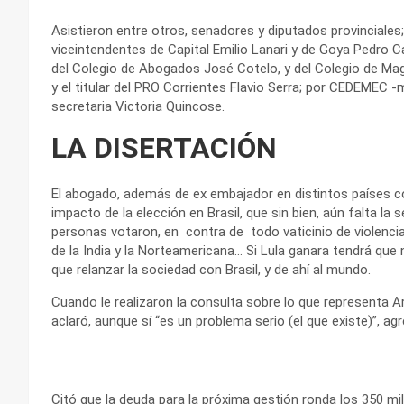
Asistieron entre otros, senadores y diputados provinciales;
viceintendentes de Capital Emilio Lanari y de Goya Pedro Ca
del Colegio de Abogados José Cotelo, y del Colegio de Mag
y el titular del PRO Corrientes Flavio Serra; por CEDEMEC -
secretaria Victoria Quincose.
LA DISERTACIÓN
El abogado, además de ex embajador en distintos países co
impacto de la elección en Brasil, que sin bien, aún falta la 
personas votaron, en contra de todo vaticinio de violenc
de la India y la Norteamericana… Si Lula ganara tendrá que
que relanzar la sociedad con Brasil, y de ahí al mundo.
Cuando le realizaron la consulta sobre lo que representa Ar
aclaró, aunque sí “es un problema serio (el que existe)”, ag
Citó que la deuda para la próxima gestión ronda los 350 mil