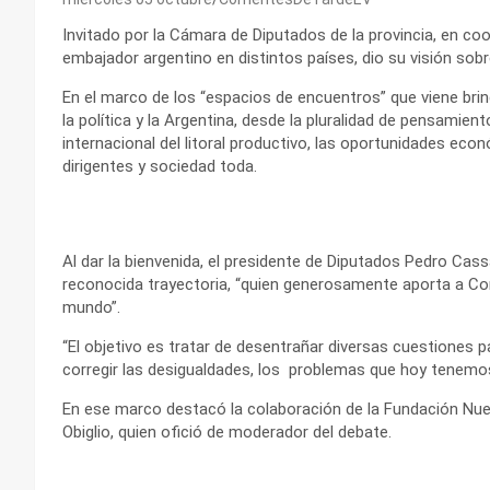
Invitado por la Cámara de Diputados de la provincia, en c
embajador argentino en distintos países, dio su visión sobr
En el marco de los “espacios de encuentros” que viene bri
la política y la Argentina, desde la pluralidad de pensamient
internacional del litoral productivo, las oportunidades eco
dirigentes y sociedad toda.
Al dar la bienvenida, el presidente de Diputados Pedro Cass
reconocida trayectoria, “quien generosamente aporta a Corr
mundo”.
“El objetivo es tratar de desentrañar diversas cuestiones
corregir las desigualdades, los problemas que hoy tenemos”
En ese marco destacó la colaboración de la Fundación Nuev
Obiglio, quien ofició de moderador del debate.