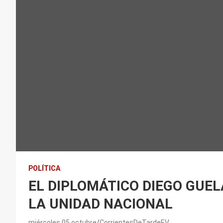
POLÍTICA
EL DIPLOMÁTICO DIEGO GUE
LA UNIDAD NACIONAL
miércoles 05 octubre
CorrientesDeTardeEV