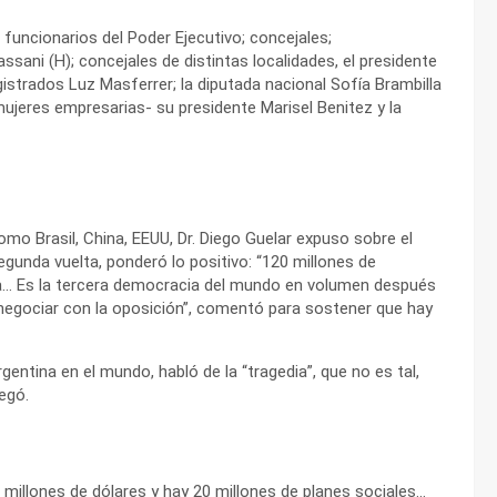
 funcionarios del Poder Ejecutivo; concejales;
ssani (H); concejales de distintas localidades, el presidente
istrados Luz Masferrer; la diputada nacional Sofía Brambilla
mujeres empresarias- su presidente Marisel Benitez y la
mo Brasil, China, EEUU, Dr. Diego Guelar expuso sobre el
segunda vuelta, ponderó lo positivo: “120 millones de
ia… Es la tercera democracia del mundo en volumen después
 negociar con la oposición”, comentó para sostener que hay
gentina en el mundo, habló de la “tragedia”, que no es tal,
regó.
 millones de dólares y hay 20 millones de planes sociales…