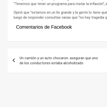
“Tenemos que tener un programa para matar la inflación”, i
Opinó que “estamos en un lío grande y la gente lo tiene que 
luego de responder consultas varias que “no hay tragedia que
Comentarios de Facebook
Navegación
Un camión y un auto chocaron: aseguran que uno
de
de los conductores estaba alcoholizado
entradas