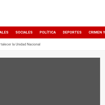
ALES
SOCIALES
POLÍTICA
DEPORTES
CRIMEN Y
talecer la Unidad Nacional