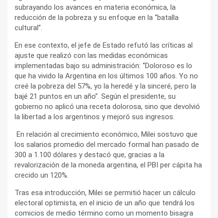
subrayando los avances en materia económica, la
reducción de la pobreza y su enfoque en la “batalla
cultural”.
En ese contexto, el jefe de Estado refutó las críticas al
ajuste que realizó con las medidas económicas
implementadas bajo su administración: “Doloroso es lo
que ha vivido la Argentina en los últimos 100 años. Yo no
creé la pobreza del 57%, yo la heredé y la sinceré, pero la
bajé 21 puntos en un año”. Según el presidente, su
gobierno no aplicó una receta dolorosa, sino que devolvió
la libertad a los argentinos y mejoró sus ingresos.
En relación al crecimiento económico, Milei sostuvo que
los salarios promedio del mercado formal han pasado de
300 a 1.100 dólares y destacó que, gracias a la
revalorización de la moneda argentina, el PBI per cápita ha
crecido un 120%.
Tras esa introducción, Milei se permitió hacer un cálculo
electoral optimista, en el inicio de un año que tendrá los
comicios de medio término como un momento bisagra