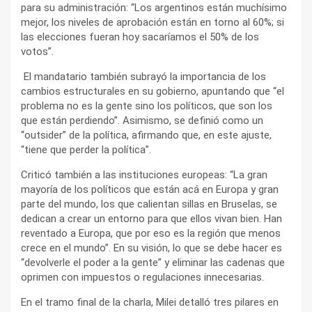
para su administración: “Los argentinos están muchísimo
mejor, los niveles de aprobación están en torno al 60%; si
las elecciones fueran hoy sacaríamos el 50% de los
votos”.
El mandatario también subrayó la importancia de los
cambios estructurales en su gobierno, apuntando que “el
problema no es la gente sino los políticos, que son los
que están perdiendo”. Asimismo, se definió como un
“outsider” de la política, afirmando que, en este ajuste,
“tiene que perder la política”.
Criticó también a las instituciones europeas: “La gran
mayoría de los políticos que están acá en Europa y gran
parte del mundo, los que calientan sillas en Bruselas, se
dedican a crear un entorno para que ellos vivan bien. Han
reventado a Europa, que por eso es la región que menos
crece en el mundo”. En su visión, lo que se debe hacer es
“devolverle el poder a la gente” y eliminar las cadenas que
oprimen con impuestos o regulaciones innecesarias.
En el tramo final de la charla, Milei detalló tres pilares en