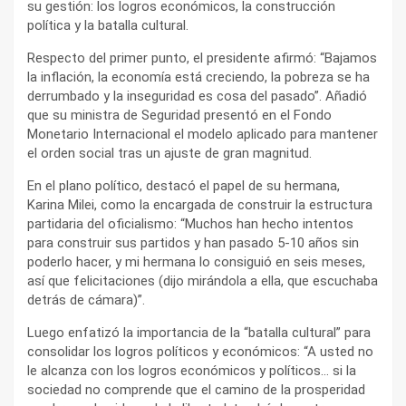
su gestión: los logros económicos, la construcción
política y la batalla cultural.
Respecto del primer punto, el presidente afirmó: “Bajamos
la inflación, la economía está creciendo, la pobreza se ha
derrumbado y la inseguridad es cosa del pasado”. Añadió
que su ministra de Seguridad presentó en el Fondo
Monetario Internacional el modelo aplicado para mantener
el orden social tras un ajuste de gran magnitud.
En el plano político, destacó el papel de su hermana,
Karina Milei, como la encargada de construir la estructura
partidaria del oficialismo: “Muchos han hecho intentos
para construir sus partidos y han pasado 5-10 años sin
poderlo hacer, y mi hermana lo consiguió en seis meses,
así que felicitaciones (dijo mirándola a ella, que escuchaba
detrás de cámara)”.
Luego enfatizó la importancia de la “batalla cultural” para
consolidar los logros políticos y económicos: “A usted no
le alcanza con los logros económicos y políticos… si la
sociedad no comprende que el camino de la prosperidad