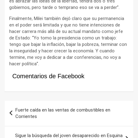
es abrazar las ideas de la libertad, tendrá dos o tres
gobiernos, pero tarde o temprano eso se va a perder”.
Finalmente, Milei también dejó claro que su permanencia
en el poder será limitada y que no tiene intenciones de
hacer carrera más allá de su actual mandato como jefe
de Estado: “Yo tomo la presidencia como un trabajo:
tengo que bajar la inflación, bajar la pobreza, terminar con
la inseguridad y hacer crecer la economía. Y cuando
termine, me voy a dedicar a dar conferencias, no voy a
hacer política”.
Comentarios de Facebook
Navegación
Fuerte caída en las ventas de combustibles en
de
Corrientes
entradas
Sigue la búsqueda del joven desaparecido en Esquina