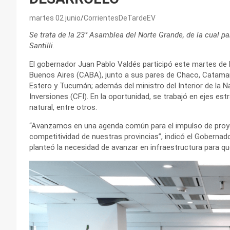
martes 02 junio
CorrientesDeTardeEV
Se trata de la 23° Asamblea del Norte Grande, de la cual par
Santilli.
El gobernador Juan Pablo Valdés participó este martes de
Buenos Aires (CABA), junto a sus pares de Chaco, Catamarca
Estero y Tucumán; además del ministro del Interior de la Na
Inversiones (CFI). En la oportunidad, se trabajó en ejes est
natural, entre otros.
“Avanzamos en una agenda común para el impulso de proye
competitividad de nuestras provincias”, indicó el Goberna
planteó la necesidad de avanzar en infraestructura para que