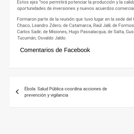
Estos ejes “nos permitirá potenciar la producción y la cal
oportunidades de inversiones y nuevos acuerdos comercial
Formaron parte de la reunión que tuvo lugar en la sede del
Chaco, Leandro Zdero; de Catamarca, Raúl Jalil; de Formosa, 
Carlos Sadir; de Misiones, Hugo Passalacqua; de Salta, Gus
Tucumán, Osvaldo Jaldo.
Comentarios de Facebook
Navegación
Ébola: Salud Pública coordina acciones de
de
prevención y vigilancia
entradas