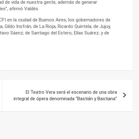
idad de vida de nuestra gente, además de generar
es”, afirmó Valdés.
 CFI en la ciudad de Buenos Aires, los gobernadores de
Gildo Insfrán; de La Rioja, Ricardo Quintela; de Jujuy,
tavo Sáenz; de Santiago del Estero, Elías Suárez; y de
El Teatro Vera será el escenario de una obra
integral de ópera denominada “Bastián y Bastiana”