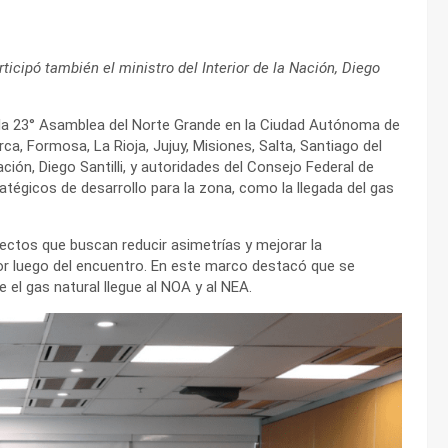
ticipó también el ministro del Interior de la Nación, Diego
 la 23° Asamblea del Norte Grande en la Ciudad Autónoma de
, Formosa, La Rioja, Jujuy, Misiones, Salta, Santiago del
ción, Diego Santilli, y autoridades del Consejo Federal de
ratégicos de desarrollo para la zona, como la llegada del gas
ctos que buscan reducir asimetrías y mejorar la
dor luego del encuentro. En este marco destacó que se
 el gas natural llegue al NOA y al NEA.