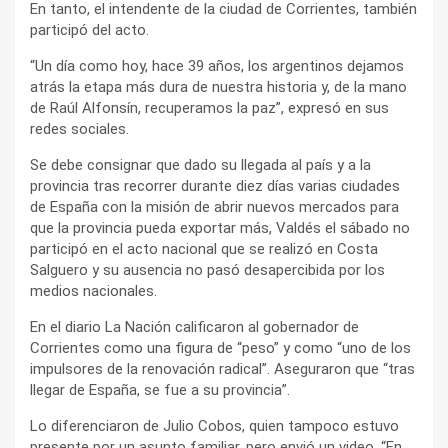
En tanto, el intendente de la ciudad de Corrientes, también
participó del acto.
“Un día como hoy, hace 39 años, los argentinos dejamos
atrás la etapa más dura de nuestra historia y, de la mano
de Raúl Alfonsín, recuperamos la paz”, expresó en sus
redes sociales.
Se debe consignar que dado su llegada al país y a la
provincia tras recorrer durante diez días varias ciudades
de España con la misión de abrir nuevos mercados para
que la provincia pueda exportar más, Valdés el sábado no
participó en el acto nacional que se realizó en Costa
Salguero y su ausencia no pasó desapercibida por los
medios nacionales.
En el diario La Nación calificaron al gobernador de
Corrientes como una figura de “peso” y como “uno de los
impulsores de la renovación radical”. Aseguraron que “tras
llegar de España, se fue a su provincia”.
Lo diferenciaron de Julio Cobos, quien tampoco estuvo
presente por un asunto familiar, pero envió un video. “En