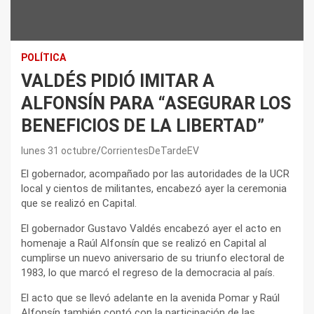
POLÍTICA
VALDÉS PIDIÓ IMITAR A
ALFONSÍN PARA “ASEGURAR LOS
BENEFICIOS DE LA LIBERTAD”
lunes 31 octubre
CorrientesDeTardeEV
El gobernador, acompañado por las autoridades de la UCR
local y cientos de militantes, encabezó ayer la ceremonia
que se realizó en Capital.
El gobernador Gustavo Valdés encabezó ayer el acto en
homenaje a Raúl Alfonsín que se realizó en Capital al
cumplirse un nuevo aniversario de su triunfo electoral de
1983, lo que marcó el regreso de la democracia al país.
El acto que se llevó adelante en la avenida Pomar y Raúl
Alfonsín también contó con la participación de las