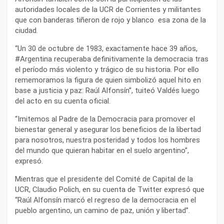
autoridades locales de la UCR de Corrientes y militantes
que con banderas tiñeron de rojo y blanco esa zona de la
ciudad.
“Un 30 de octubre de 1983, exactamente hace 39 años,
#Argentina recuperaba definitivamente la democracia tras
el período más violento y trágico de su historia. Por ello
rememoramos la figura de quien simbolizó aquel hito en
base a justicia y paz: Raúl Alfonsín”, tuiteó Valdés luego
del acto en su cuenta oficial.
“Imitemos al Padre de la Democracia para promover el
bienestar general y asegurar los beneficios de la libertad
para nosotros, nuestra posteridad y todos los hombres
del mundo que quieran habitar en el suelo argentino”,
expresó.
Mientras que el presidente del Comité de Capital de la
UCR, Claudio Polich, en su cuenta de Twitter expresó que
“Raúl Alfonsín marcó el regreso de la democracia en el
pueblo argentino, un camino de paz, unión y libertad”.