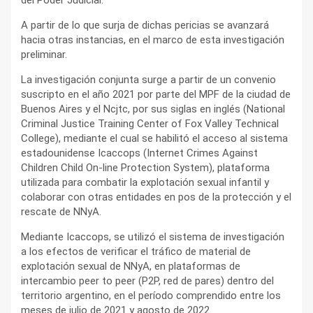
A partir de lo que surja de dichas pericias se avanzará
hacia otras instancias, en el marco de esta investigación
preliminar.
La investigación conjunta surge a partir de un convenio
suscripto en el año 2021 por parte del MPF de la ciudad de
Buenos Aires y el Ncjtc, por sus siglas en inglés (National
Criminal Justice Training Center of Fox Valley Technical
College), mediante el cual se habilitó el acceso al sistema
estadounidense Icaccops (Internet Crimes Against
Children Child On-line Protection System), plataforma
utilizada para combatir la explotación sexual infantil y
colaborar con otras entidades en pos de la protección y el
rescate de NNyA.
Mediante Icaccops, se utilizó el sistema de investigación
a los efectos de verificar el tráfico de material de
explotación sexual de NNyA, en plataformas de
intercambio peer to peer (P2P, red de pares) dentro del
territorio argentino, en el período comprendido entre los
meses de julio de 2021 y agosto de 2022.