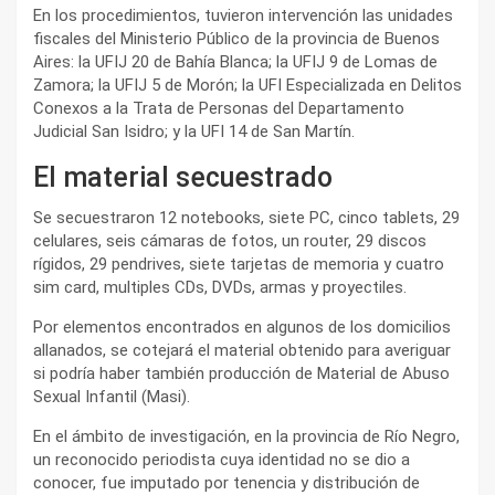
En los procedimientos, tuvieron intervención las unidades
fiscales del Ministerio Público de la provincia de Buenos
Aires: la UFIJ 20 de Bahía Blanca; la UFIJ 9 de Lomas de
Zamora; la UFIJ 5 de Morón; la UFI Especializada en Delitos
Conexos a la Trata de Personas del Departamento
Judicial San Isidro; y la UFI 14 de San Martín.
El material secuestrado
Se secuestraron 12 notebooks, siete PC, cinco tablets, 29
celulares, seis cámaras de fotos, un router, 29 discos
rígidos, 29 pendrives, siete tarjetas de memoria y cuatro
sim card, multiples CDs, DVDs, armas y proyectiles.
Por elementos encontrados en algunos de los domicilios
allanados, se cotejará el material obtenido para averiguar
si podría haber también producción de Material de Abuso
Sexual Infantil (Masi).
En el ámbito de investigación, en la provincia de Río Negro,
un reconocido periodista cuya identidad no se dio a
conocer, fue imputado por tenencia y distribución de