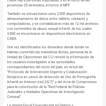
CABA hay 8 personas imputadas, y en el resto de las
provincias 20 detenidos, informó el MPF.
También se secuestraron unos 2.000 dispositivos de
almacenamiento de datos entre tablets, celulares y
computadoras, y se contabilizaron más de 12 mil archivos
con contenidos de abuso sexual infantil, de los cuales
5.000 se encontraron en dispositivos electrónicos en
CABA.
Una vez identificados los domicilios desde donde se
habrían cometido las maniobras ilícitas, personal de la
Unidad de Cibercrimen del CIJ remitió la información de
los usuarios investigados a las autoridades
correspondientes del resto del país, en virtud del
“Protocolo de Intervención Urgente y Colaboración
Recíproca en casos de detección de Uso de Pornografía
Infantil en Internet (red 24/7)” y del Acta de Compromiso
para la constitución de la “Red Federal de Policías
Judiciales y Unidades Operativas de Investigación
Criminal”.
La Unidad Fiscal Especializada en Delitos y