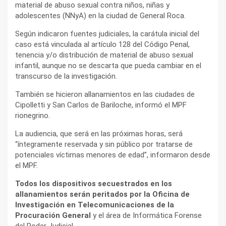
material de abuso sexual contra niños, niñas y
adolescentes (NNyA) en la ciudad de General Roca.
Según indicaron fuentes judiciales, la carátula inicial del
caso está vinculada al artículo 128 del Código Penal,
tenencia y/o distribución de material de abuso sexual
infantil, aunque no se descarta que pueda cambiar en el
transcurso de la investigación.
También se hicieron allanamientos en las ciudades de
Cipolletti y San Carlos de Bariloche, informó el MPF
rionegrino.
La audiencia, que será en las próximas horas, será
“íntegramente reservada y sin público por tratarse de
potenciales víctimas menores de edad”, informaron desde
el MPF.
Todos los dispositivos secuestrados en los
allanamientos serán peritados por la Oficina de
Investigación en Telecomunicaciones de la
Procuración General
y el área de Informática Forense
del Poder Judicial.