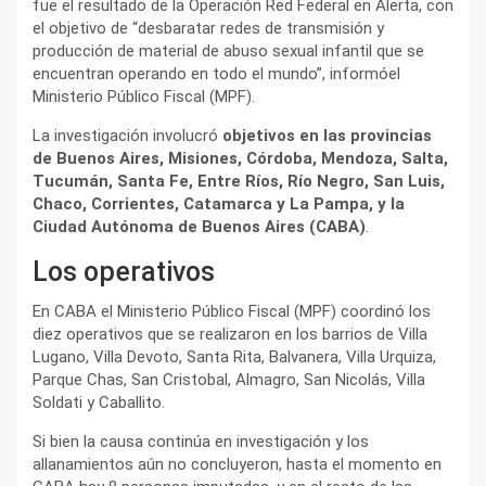
fue el resultado de la Operación Red Federal en Alerta, con
el objetivo de “desbaratar redes de transmisión y
producción de material de abuso sexual infantil que se
encuentran operando en todo el mundo”, informóel
Ministerio Público Fiscal (MPF).
La investigación involucró
objetivos en las provincias
de Buenos Aires, Misiones, Córdoba, Mendoza, Salta,
Tucumán, Santa Fe, Entre Ríos, Río Negro, San Luis,
Chaco, Corrientes, Catamarca y La Pampa, y la
Ciudad Autónoma de Buenos Aires (CABA)
.
Los operativos
En CABA el Ministerio Público Fiscal (MPF) coordinó los
diez operativos que se realizaron en los barrios de Villa
Lugano, Villa Devoto, Santa Rita, Balvanera, Villa Urquiza,
Parque Chas, San Cristobal, Almagro, San Nicolás, Villa
Soldati y Caballito.
Si bien la causa continúa en investigación y los
allanamientos aún no concluyeron, hasta el momento en