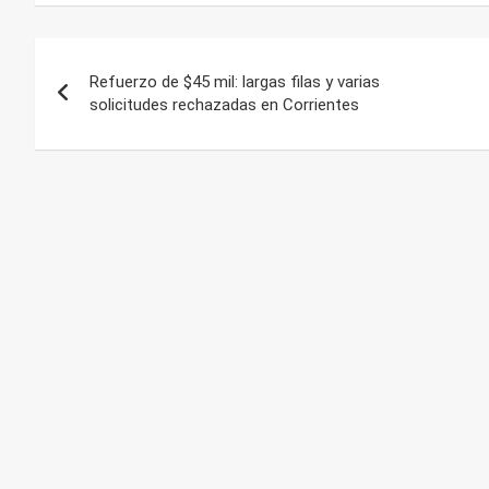
Navegación
Refuerzo de $45 mil: largas filas y varias
de
solicitudes rechazadas en Corrientes
entradas