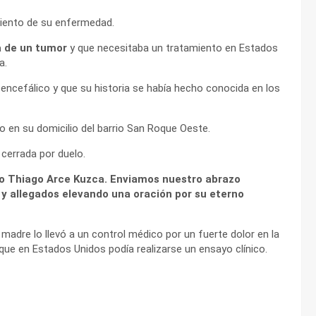
amiento de su enfermedad.
ía de un tumor
y que necesitaba un tratamiento en Estados
ia.
encefálico y que su historia se había hecho conocida en los
do en su domicilio del barrio San Roque Oeste.
cerrada por duelo.
ño Thiago Arce Kuzca. Enviamos nuestro abrazo
 y allegados elevando una oración por su eterno
adre lo llevó a un control médico por un fuerte dolor en la
 que en Estados Unidos podía realizarse un ensayo clínico.