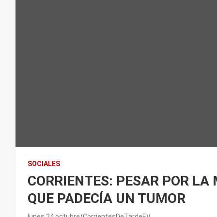
SOCIALES
CORRIENTES: PESAR POR LA 
QUE PADECÍA UN TUMOR
lunes 24 octubre
CorrientesDeTardeEV