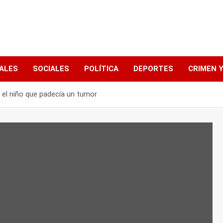
ALES
SOCIALES
POLÍTICA
DEPORTES
CRIMEN Y
, el niño que padecía un tumor