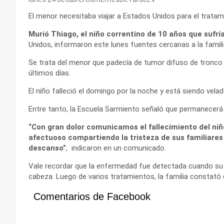
El menor necesitaba viajar a Estados Unidos para el trat
Murió Thiago, el niño correntino de 10 años que sufr
Unidos, informaron este lunes fuentes cercanas a la famil
Se trata del menor que padecía de tumor difuso de tronco 
últimos días.
El niño falleció el domingo por la noche y está siendo vela
Entre tanto, la Escuela Sarmiento señaló que permanecerá 
“Con gran dolor comunicamos el fallecimiento del ni
afectuoso compartiendo la tristeza de sus familiares
descanso”
, indicaron en un comunicado.
Vale recordar que la enfermedad fue detectada cuando su m
cabeza. Luego de varios tratamientos, la familia constató
Comentarios de Facebook