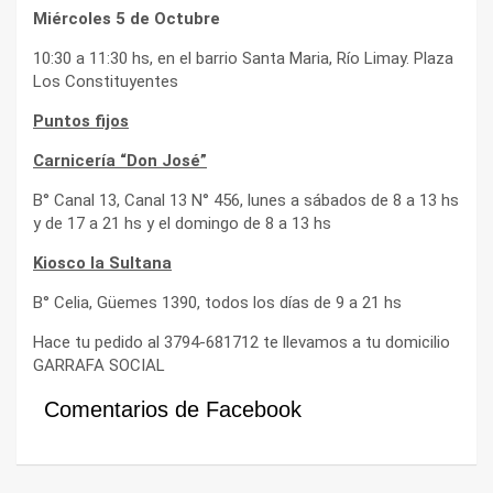
Miércoles 5 de Octubre
10:30 a 11:30 hs, en el barrio Santa Maria, Río Limay. Plaza
Los Constituyentes
Puntos fijos
Carnicería “Don José”
B° Canal 13, Canal 13 N° 456, lunes a sábados de 8 a 13 hs
y de 17 a 21 hs y el domingo de 8 a 13 hs
Kiosco la Sultana
B° Celia, Güemes 1390, todos los días de 9 a 21 hs
Hace tu pedido al 3794-681712 te llevamos a tu domicilio
GARRAFA SOCIAL
Comentarios de Facebook