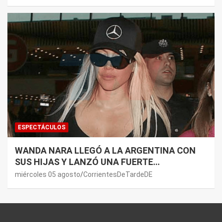
ESPECTÁCULOS
WANDA NARA LLEGÓ A LA ARGENTINA CON
SUS HIJAS Y LANZÓ UNA FUERTE
PREMONICIÓN SOBRE MAURO ICARDI
miércoles 05 agosto
CorrientesDeTardeDE