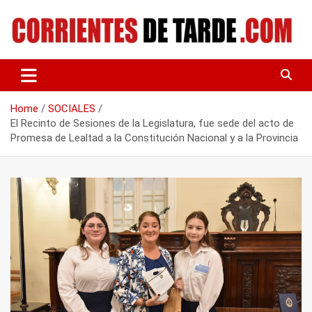
Skip
to
content
Tu portal de noticias
CORRIENTES DE TARDE
Home
SOCIALES
El Recinto de Sesiones de la Legislatura, fue sede del acto de
Promesa de Lealtad a la Constitución Nacional y a la Provincia