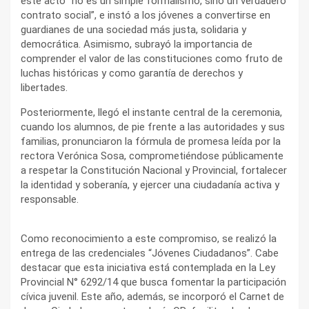
este acto “no es un simple formalismo, sino un verdadero
contrato social”, e instó a los jóvenes a convertirse en
guardianes de una sociedad más justa, solidaria y
democrática. Asimismo, subrayó la importancia de
comprender el valor de las constituciones como fruto de
luchas históricas y como garantía de derechos y
libertades.
Posteriormente, llegó el instante central de la ceremonia,
cuando los alumnos, de pie frente a las autoridades y sus
familias, pronunciaron la fórmula de promesa leída por la
rectora Verónica Sosa, comprometiéndose públicamente
a respetar la Constitución Nacional y Provincial, fortalecer
la identidad y soberanía, y ejercer una ciudadanía activa y
responsable.
Como reconocimiento a este compromiso, se realizó la
entrega de las credenciales “Jóvenes Ciudadanos”. Cabe
destacar que esta iniciativa está contemplada en la Ley
Provincial N° 6292/14 que busca fomentar la participación
cívica juvenil. Este año, además, se incorporó el Carnet de