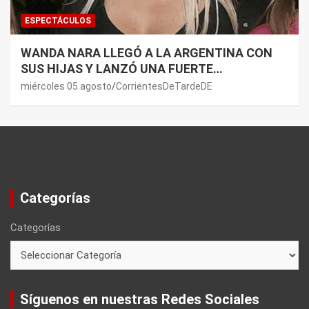
ESPECTÁCULOS
WANDA NARA LLEGÓ A LA ARGENTINA CON
SUS HIJAS Y LANZÓ UNA FUERTE
PREMONICIÓN SOBRE MAURO ICARDI
miércoles 05 agosto
CorrientesDeTardeDE
Categorías
Categorías
Síguenos en nuestras Redes Sociales