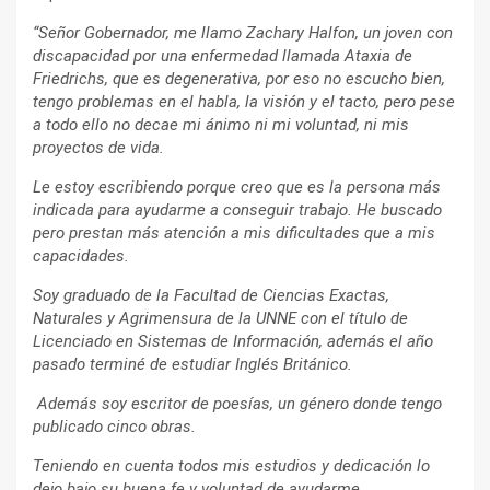
“Señor Gobernador, me llamo Zachary Halfon, un joven con
discapacidad por una enfermedad llamada Ataxia de
Friedrichs, que es degenerativa, por eso no escucho bien,
tengo problemas en el habla, la visión y el tacto, pero pese
a todo ello no decae mi ánimo ni mi voluntad, ni mis
proyectos de vida.
Le estoy escribiendo porque creo que es la persona más
indicada para ayudarme a conseguir trabajo. He buscado
pero prestan más atención a mis dificultades que a mis
capacidades.
Soy graduado de la Facultad de Ciencias Exactas,
Naturales y Agrimensura de la UNNE con el título de
Licenciado en Sistemas de Información, además el año
pasado terminé de estudiar Inglés Británico.
Además soy escritor de poesías, un género donde tengo
publicado cinco obras.
Teniendo en cuenta todos mis estudios y dedicación lo
dejo bajo su buena fe y voluntad de ayudarme.