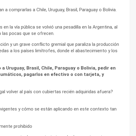
a comprarlas a Chile, Uruguay, Brasil, Paraguay o Bolivia.
 la vía pública se volvió una pesadilla en la Argentina, al
n las pocas que se ofrecen.
ación y un grave conflicto gremial que paraliza la producción
das a los países limítrofes, donde el abastecimiento y los
 a Uruguay, Brasil, Chile, Paraguay o Bolivia, pedir en
máticos, pagarlos en efectivo o con tarjeta, y
l volver al país con cubiertas recién adquiridas afuera?
 vigentes y cómo se están aplicando en este contexto tan
lmente prohibido