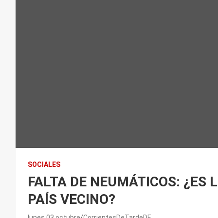
SOCIALES
FALTA DE NEUMÁTICOS: ¿ES 
PAÍS VECINO?
lunes 03 octubre
CorrientesDeTardeDE