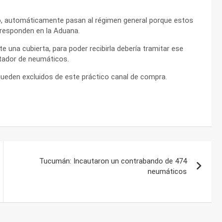
no, automáticamente pasan al régimen general porque estos
 responden en la Aduana.
e una cubierta, para poder recibirla debería tramitar ese
tador de neumáticos.
ueden excluidos de este práctico canal de compra.
Tucumán: Incautaron un contrabando de 474
neumáticos