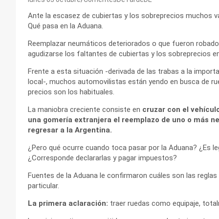
Ante la escasez de cubiertas y los sobreprecios muchos van 
Qué pasa en la Aduana.
Reemplazar neumáticos deteriorados o que fueron robados en
agudizarse los faltantes de cubiertas y los sobreprecios e
Frente a esta situación -derivada de las trabas a la import
local-, muchos automovilistas están yendo en busca de rue
precios son los habituales.
La maniobra creciente consiste en
cruzar con el vehículo
una gomería extranjera el reemplazo de uno o más neu
regresar a la Argentina.
¿Pero qué ocurre cuando toca pasar por la Aduana? ¿Es lega
¿Corresponde declararlas y pagar impuestos?
Fuentes de la Aduana le confirmaron cuáles son las reglas
particular.
La primera aclaración:
traer ruedas como equipaje, tota