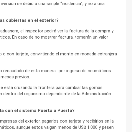
nversión se debió a una simple “incidencia”, y no a una
s cubiertas en el exterior?
aduanera, el inspector pedirá ver la factura de la compra y
áticos. En caso de no mostrar factura, tomarán un valor
 o con tarjeta, convirtiendo el monto en moneda extranjera
lo recaudado de esta manera -por ingreso de neumáticos-
s meses previos.
nte está cruzando la frontera para cambiar las gomas.
en dentro del organismo dependiente de la Administración
da con el sistema Puerta a Puerta?
resas del exterior, pagarlos con tarjeta y recibirlos en la
eumáticos, aunque éstos valgan menos de US$ 1.000 y pesen