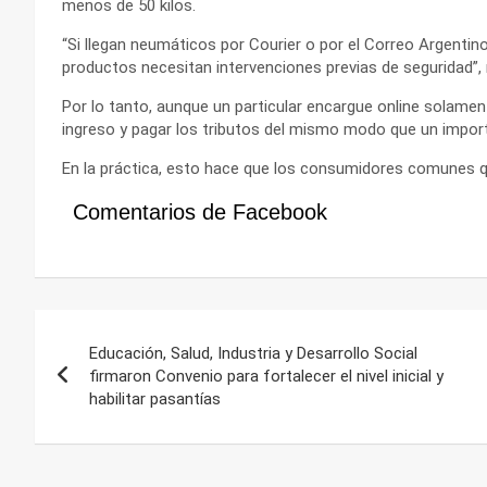
menos de 50 kilos.
“Si llegan neumáticos por Courier o por el Correo Argenti
productos necesitan intervenciones previas de seguridad”,
Por lo tanto, aunque un particular encargue online solament
ingreso y pagar los tributos del mismo modo que un impor
En la práctica, esto hace que los consumidores comunes q
Comentarios de Facebook
Navegación
Educación, Salud, Industria y Desarrollo Social
de
firmaron Convenio para fortalecer el nivel inicial y
habilitar pasantías
entradas