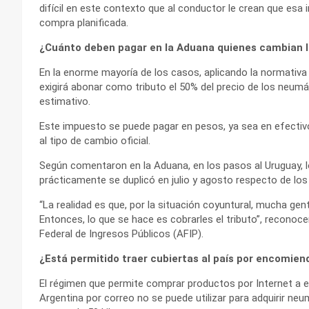
difícil en este contexto que al conductor le crean que esa i
compra planificada.
¿Cuánto deben pagar en la Aduana quienes cambian la
En la enorme mayoría de los casos, aplicando la normativa 
exigirá abonar como tributo el 50% del precio de los neum
estimativo.
Este impuesto se puede pagar en pesos, ya sea en efectivo
al tipo de cambio oficial.
Según comentaron en la Aduana, en los pasos al Uruguay, 
prácticamente se duplicó en julio y agosto respecto de lo
“La realidad es que, por la situación coyuntural, mucha ge
Entonces, lo que se hace es cobrarles el tributo”, reconoc
Federal de Ingresos Públicos (AFIP).
¿Está permitido traer cubiertas al país por encomien
El régimen que permite comprar productos por Internet a emp
Argentina por correo no se puede utilizar para adquirir n