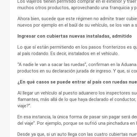
Los viajeros tienen permitido comprar en el exterior y trae
muchos otros productos, aprovechando una franquicia y p
Ahora bien, sucede que este régimen no admite traer cubier
nuevos por ejemplo en el baúl de su vehículo, se los van a s
Ingresar con cubiertas nuevas instaladas, admitido
Lo que sí están permitiendo en los pasos fronterizos es q
al país rodando. Es decir, instalados en el vehículo.
“A nadie le van a sacar las ruedas”, confirman en la Aduana.
productos en su declaración jurada de ingreso. Y que, si c
¿En qué casos se puede entrar al país con ruedas nue
Al llegar un vehículo al puesto aduanero los inspectores s
flamantes, más allá de lo que haya declarado el conductor
viaje?”.
En esa instancia, la única forma de pasar sin pagar será d
del viaje”. Por ejemplo, porque se sufrió una pinchadura en
Desde ya que, si un auto llega con las cuatro cubiertas nue