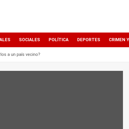
ALES
SOCIALES
POLÍTICA
DEPORTES
CRIMEN Y
rlos a un país vecino?