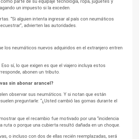
r como parte de su equipaje tecnología, ropa, juguetes y
agando un impuesto si la exceden.
tas. “Si alguien intenta ingresar al país con neumáticos
ecuestrar”, advierten las autoridades.
ue los neumáticos nuevos adquiridos en el extranjero entren
 Eso sí, lo que exigen es que el viajero incluya estos
orresponde, abonen un tributo.
vas sin abonar arancel?
uelen observar sus neumáticos. Y si notan que están
, suelen preguntarle: “¿Usted cambió las gomas durante el
emostrar que el recambio fue motivado por una “incidencia
 la ruta o porque una cubierta resultó dañada en un choque.
vas, o incluso con dos de ellas recién reemplazadas, será