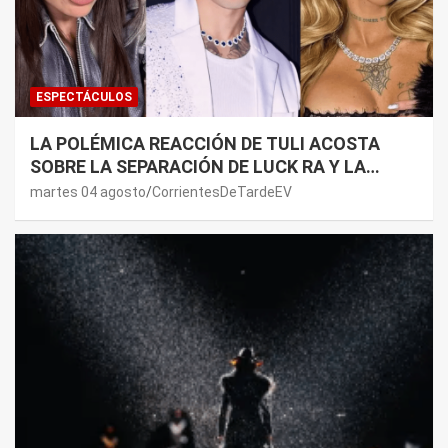
ESPECTÁCULOS
LA POLÉMICA REACCIÓN DE TULI ACOSTA
SOBRE LA SEPARACIÓN DE LUCK RA Y LA
JOAQUI: “¿MI VERDAD?”
martes 04 agosto
CorrientesDeTardeEV