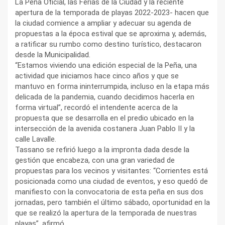
La Peña Oficial, las Ferias de la Ciudad y la reciente
apertura de la temporada de playas 2022-2023- hacen que
la ciudad comience a ampliar y adecuar su agenda de
propuestas a la época estival que se aproxima y, además,
a ratificar su rumbo como destino turístico, destacaron
desde la Municipalidad.
“Estamos viviendo una edición especial de la Peña, una
actividad que iniciamos hace cinco años y que se
mantuvo en forma ininterrumpida, incluso en la etapa más
delicada de la pandemia, cuando decidimos hacerla en
forma virtual”, recordó el intendente acerca de la
propuesta que se desarrolla en el predio ubicado en la
intersección de la avenida costanera Juan Pablo II y la
calle Lavalle.
Tassano se refirió luego a la impronta dada desde la
gestión que encabeza, con una gran variedad de
propuestas para los vecinos y visitantes: “Corrientes está
posicionada como una ciudad de eventos, y eso quedó de
manifiesto con la convocatoria de esta peña en sus dos
jornadas, pero también el último sábado, oportunidad en la
que se realizó la apertura de la temporada de nuestras
playas”, afirmó.