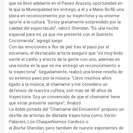
que se llevó adelante en el Paseo Arazaty, oportunidad en
la que la Municipalidad les entregó, a él y a Mario Bofill, una
placa en reconocimiento por su trayectoria y su enorme
aporte a la cultura. “Estoy gratamente sorprendido por la
calidad del espectáculo”, valoró Sheridan. “Es una noche
especial para mí, ya que me presenté con el Quinteto
Cocomarola”, agregó luego.
Con las emociones a flor de piel tras el paso por el
escenario, el destacado artista aseguró que “es muy lindo
sentir el cariño y afecto de la gente con uno, además en
una noche en la que se me entregó un reconocimiento a
la trayectoria”. Seguidamente, realizó una breve reseña de
su extenso paso por la música: “Llevo muchos años
ligado a la música, al chamamé y me considero un
defensor de nuestra cultura; son más de 40 años de
trayectoria. Soy un convencido de que el chamamé tiene
que estar presente siempre”, finalizó.
La doble jornada del “Chamamé del Encuentro” propuso un
desfile de artistas de dilatada trayectoria como Verón
Palacios, Los Chaqueñísimos Cardozo o
el
Bocha
Sheridan, pero también de nuevos exponentes de