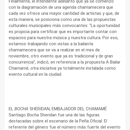
Finalmente, el intendente adelantó que ya se comenzó
con la diagramación de una agenda chamamecera que
cada vez ofrece una mayor cantidad de artistas y que, de
esta manera, se posiciona como una de las propuestas
culturales municipales más convocantes: “La oportunidad
es propicia para certificar que es importante contar con
espacios para nuestra música y nuestra cultura. Por eso,
estamos trabajando con vistas a la bailanta
chamamecera que se va a realizar en el mes de
noviembre, otro evento que ya es tradicional y de gran
concurrencia”, indicó, en referencia a la propuesta A Bailar
Chamamé, otra iniciativa ya totalmente instalada como
evento cultural en la ciudad.
EL
BOCHA
SHERIDAN, EMBAJADOR DEL CHAMAMÉ
Santiago
Bocha
Sheridan fue una de las figuras
destacadas sobre el escenario de la Peña Oficial. El
referente del género fue el número más fuerte del evento