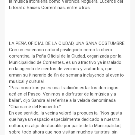
la música litoraleña como Verónica Noguera, Luceros del
Litoral o Raíces Correntinas, entre otros.
LA PEÑA OFICIAL DE LA CIUDAD, UNA SANA COSTUMBRE
Con un escenario natural privilegiado como la ribera
correntina, la Peña Oficial de la Ciudad, organizada por la
Municipalidad de Corrientes, es un atractivo ya instalado
en la agenda de cientos de vecinos y visitantes, que
arman su itinerario de fin de semana incluyendo al evento
musical y cultural.
“Para nosotros ya es una tradición estar los domingos
acá en el Paseo. Venimos a disfrutar de la música y a
bailar”, dijo Sandra al referirse a la velada denominada
“Chamamé del Encuentro”.
En ese sentido, la vecina valoró la propuesta: “Nos gusta
que haya un espacio especialmente dedicado a nuestra
cultura, es algo destacable por parte de la Municipalidad,
sobre todo ahora que nos visitan muchos turistas; sin