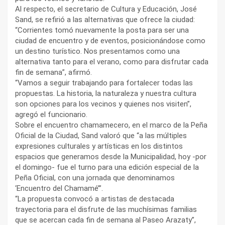
Al respecto, el secretario de Cultura y Educación, José
Sand, se refirió a las alternativas que ofrece la ciudad:
“Corrientes tomó nuevamente la posta para ser una
ciudad de encuentro y de eventos, posicionándose como
un destino turístico. Nos presentamos como una
alternativa tanto para el verano, como para disfrutar cada
fin de semana”, afirmó.
“Vamos a seguir trabajando para fortalecer todas las
propuestas. La historia, la naturaleza y nuestra cultura
son opciones para los vecinos y quienes nos visiten”,
agregó el funcionario.
Sobre el encuentro chamamecero, en el marco de la Peña
Oficial de la Ciudad, Sand valoró que “a las múltiples
expresiones culturales y artísticas en los distintos
espacios que generamos desde la Municipalidad, hoy -por
el domingo- fue el turno para una edición especial de la
Peña Oficial, con una jornada que denominamos
‘Encuentro del Chamamé’”.
“La propuesta convocó a artistas de destacada
trayectoria para el disfrute de las muchísimas familias
que se acercan cada fin de semana al Paseo Arazaty”,