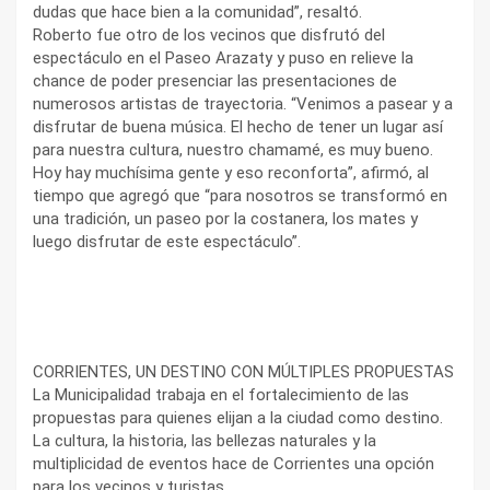
dudas que hace bien a la comunidad”, resaltó.
Roberto fue otro de los vecinos que disfrutó del
espectáculo en el Paseo Arazaty y puso en relieve la
chance de poder presenciar las presentaciones de
numerosos artistas de trayectoria. “Venimos a pasear y a
disfrutar de buena música. El hecho de tener un lugar así
para nuestra cultura, nuestro chamamé, es muy bueno.
Hoy hay muchísima gente y eso reconforta”, afirmó, al
tiempo que agregó que “para nosotros se transformó en
una tradición, un paseo por la costanera, los mates y
luego disfrutar de este espectáculo”.
CORRIENTES, UN DESTINO CON MÚLTIPLES PROPUESTAS
La Municipalidad trabaja en el fortalecimiento de las
propuestas para quienes elijan a la ciudad como destino.
La cultura, la historia, las bellezas naturales y la
multiplicidad de eventos hace de Corrientes una opción
para los vecinos y turistas.