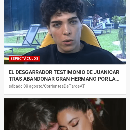
ESPECTÁCULOS
EL DESGARRADOR TESTIMONIO DE JUANICAR
TRAS ABANDONAR GRAN HERMANO POR LA
SALUD DE SU MAMÁ.
sábado 08 agosto
CorrientesDeTardeAT