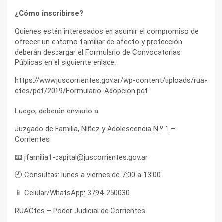
¿Cómo inscribirse?
Quienes estén interesados en asumir el compromiso de
ofrecer un entorno familiar de afecto y protección
deberán descargar el Formulario de Convocatorias
Públicas en el siguiente enlace:
https://www.juscorrientes.gov.ar/wp-content/uploads/rua-
ctes/pdf/2019/Formulario-Adopcion.pdf
Luego, deberán enviarlo a:
Juzgado de Familia, Niñez y Adolescencia N.º 1 –
Corrientes
📧 jfamilia1-capital@juscorrientes.gov.ar
🕘 Consultas: lunes a viernes de 7:00 a 13:00
📱 Celular/WhatsApp: 3794-250030
RUACtes – Poder Judicial de Corrientes