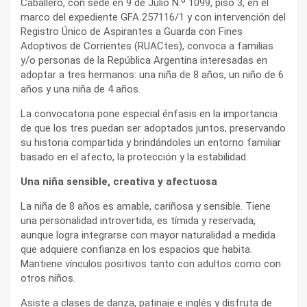
Caballero, con sede en 9 de Julio N.º 1099, piso 3, en el
marco del expediente GFA 257116/1 y con intervención del
Registro Único de Aspirantes a Guarda con Fines
Adoptivos de Corrientes (RUACtes), convoca a familias
y/o personas de la República Argentina interesadas en
adoptar a tres hermanos: una niña de 8 años, un niño de 6
años y una niña de 4 años.
La convocatoria pone especial énfasis en la importancia
de que los tres puedan ser adoptados juntos, preservando
su historia compartida y brindándoles un entorno familiar
basado en el afecto, la protección y la estabilidad.
Una niña sensible, creativa y afectuosa
La niña de 8 años es amable, cariñosa y sensible. Tiene
una personalidad introvertida, es tímida y reservada,
aunque logra integrarse con mayor naturalidad a medida
que adquiere confianza en los espacios que habita.
Mantiene vínculos positivos tanto con adultos como con
otros niños.
Asiste a clases de danza, patinaje e inglés y disfruta de