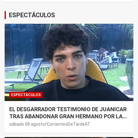
ESPECTÁCULOS
ESPECTÁCULOS
EL DESGARRADOR TESTIMONIO DE JUANICAR
TRAS ABANDONAR GRAN HERMANO POR LA
SALUD DE SU MAMÁ.
sábado 08 agosto
CorrientesDeTardeAT