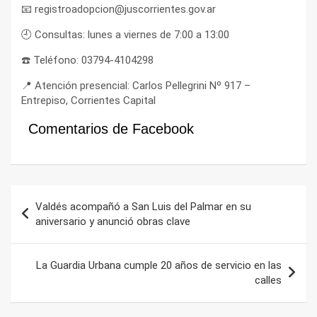
📧 registroadopcion@juscorrientes.gov.ar
🕘 Consultas: lunes a viernes de 7:00 a 13:00
☎️ Teléfono: 03794-4104298
📍 Atención presencial: Carlos Pellegrini Nº 917 –
Entrepiso, Corrientes Capital
Comentarios de Facebook
Navegación
Valdés acompañó a San Luis del Palmar en su
de
aniversario y anunció obras clave
entradas
La Guardia Urbana cumple 20 años de servicio en las
calles