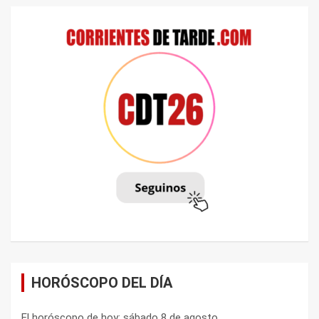
HORÓSCOPO DEL DÍA
El horóscopo de hoy: sábado 8 de agosto.