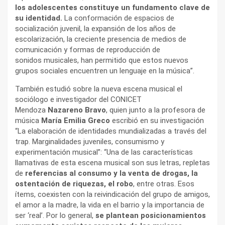
los adolescentes constituye un fundamento clave de
su identidad.
La conformación de espacios de
socialización juvenil, la expansión de los años de
escolarización, la creciente presencia de medios de
comunicación y formas de reproducción de
sonidos musicales, han permitido que estos nuevos
grupos sociales encuentren un lenguaje en la música”.
También estudió sobre la nueva escena musical el
sociólogo e investigador del CONICET
Mendoza
Nazareno Bravo
, quien junto a la profesora de
música
María Emilia Greco
escribió en su investigación
“La elaboración de identidades mundializadas a través del
trap. Marginalidades juveniles, consumismo y
experimentación musical”: “Una de las características
llamativas de esta escena musical son sus letras, repletas
de
referencias al consumo y la venta de drogas, la
ostentación de riquezas, el robo
, entre otras. Esos
ítems, coexisten con la reivindicación del grupo de amigos,
el amor a la madre, la vida en el barrio y la importancia de
ser ‘real’. Por lo general,
se plantean posicionamientos