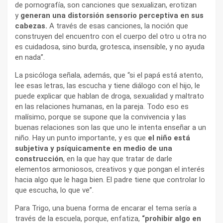
de pornografía, son canciones que sexualizan, erotizan
y
generan una distorsión sensorio perceptiva en sus
cabezas.
A través de esas canciones, la noción que
construyen del encuentro con el cuerpo del otro u otra no
es cuidadosa, sino burda, grotesca, insensible, y no ayuda
en nada”.
La psicóloga señala, además, que “si el papá está atento,
lee esas letras, las escucha y tiene diálogo con el hijo, le
puede explicar que hablan de droga, sexualidad y maltrato
en las relaciones humanas, en la pareja. Todo eso es
malísimo, porque se supone que la convivencia y las
buenas relaciones son las que uno le intenta enseñar a un
niño. Hay un punto importante, y es que
el niño está
subjetiva y psíquicamente en medio de una
construcción
, en la que hay que tratar de darle
elementos armoniosos, creativos y que pongan el interés
hacia algo que le haga bien. El padre tiene que controlar lo
que escucha, lo que ve”.
Para Trigo, una buena forma de encarar el tema sería a
través de la escuela, porque, enfatiza,
“prohibir algo en