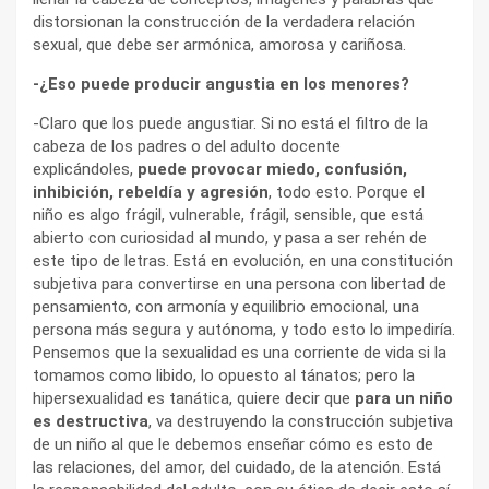
distorsionan la construcción de la verdadera relación
sexual, que debe ser armónica, amorosa y cariñosa.
-¿Eso puede producir angustia en los menores?
-Claro que los puede angustiar. Si no está el filtro de la
cabeza de los padres o del adulto docente
explicándoles,
puede provocar miedo, confusión,
inhibición, rebeldía y agresión
, todo esto. Porque el
niño es algo frágil, vulnerable, frágil, sensible, que está
abierto con curiosidad al mundo, y pasa a ser rehén de
este tipo de letras. Está en evolución, en una constitución
subjetiva para convertirse en una persona con libertad de
pensamiento, con armonía y equilibrio emocional, una
persona más segura y autónoma, y todo esto lo impediría.
Pensemos que la sexualidad es una corriente de vida si la
tomamos como libido, lo opuesto al tánatos; pero la
hipersexualidad es tanática, quiere decir que
para un niño
es destructiva
, va destruyendo la construcción subjetiva
de un niño al que le debemos enseñar cómo es esto de
las relaciones, del amor, del cuidado, de la atención. Está