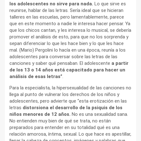
los adolescentes no sirve para nada.
Lo que sirve es
reunirse, hablar de las letras. Sería ideal que se hicieran
talleres en las escuelas, pero lamentablemente, parece
que en este momento a nadie le interesa hacer pensar. Ya
que los chicos cantan, y les interesa lo musical, se debería
promover el análisis de esto, para que no los sorprenda y
sepan diferenciar lo que les hace bien y lo que les hace
mal. (Mario) Pergolini lo hacía en una época, reunía a los
adolescentes para conversar sobre las letras de las
canciones y saber qué pensaban. El adolescente
a partir
de los 13 o 14 años está capacitado para hacer un
análisis de esas letras”
.
Para la especialista, la hipersexualidad de las canciones no
llega al punto de vulnerar los derechos de los niños y
adolescentes, pero advierte que “esta erotización en las
letras
distorsiona el desarrollo de la psiquis de los
niños menores de 12 años.
No es una sexualidad sana.
No entienden muy bien de qué se trata, no están
preparados para entender en su totalidad qué es una
relación amorosa, íntima, sexual. Lo que hace es apestillar,
llenar la cabeza de conceptos, imágenes y palabras que