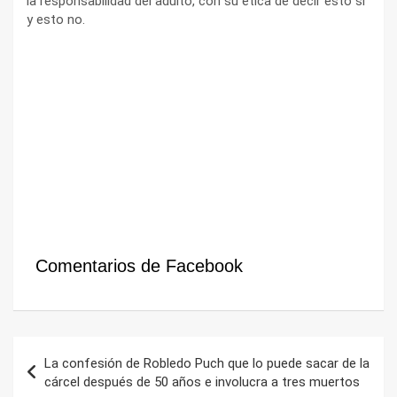
la responsabilidad del adulto, con su ética de decir esto sí
y esto no.
Comentarios de Facebook
Navegación
La confesión de Robledo Puch que lo puede sacar de la
de
cárcel después de 50 años e involucra a tres muertos