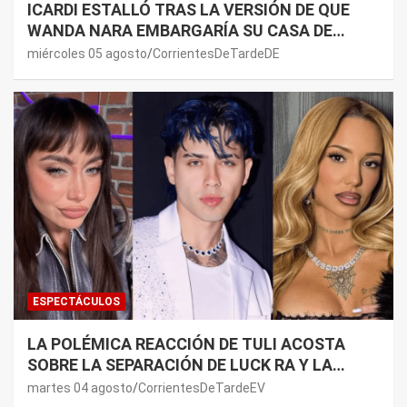
ICARDI ESTALLÓ TRAS LA VERSIÓN DE QUE
WANDA NARA EMBARGARÍA SU CASA DE
NORDELTA: “NECESITAN RASCAR DE ALGÚN
miércoles 05 agosto
CorrientesDeTardeDE
LADO”
ESPECTÁCULOS
LA POLÉMICA REACCIÓN DE TULI ACOSTA
SOBRE LA SEPARACIÓN DE LUCK RA Y LA
JOAQUI: “¿MI VERDAD?”
martes 04 agosto
CorrientesDeTardeEV