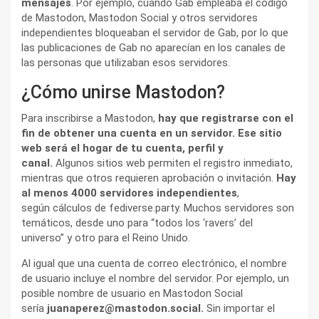
mensajes
. Por ejemplo, cuando Gab empleaba el código
de Mastodon, Mastodon Social y otros servidores
independientes bloqueaban el servidor de Gab, por lo que
las publicaciones de Gab no aparecían en los canales de
las personas que utilizaban esos servidores.
¿Cómo unirse Mastodon?
Para inscribirse a Mastodon,
hay que registrarse con el
fin de obtener una cuenta en un servidor. Ese sitio
web será el hogar de tu cuenta, perfil y
canal.
Algunos sitios web permiten el registro inmediato,
mientras que otros requieren aprobación o invitación.
Hay
al menos 4000 servidores independientes
,
según cálculos de fediverse.party. Muchos servidores son
temáticos, desde uno para “todos los ‘ravers’ del
universo” y otro para el Reino Unido.
Al igual que una cuenta de correo electrónico, el nombre
de usuario incluye el nombre del servidor. Por ejemplo, un
posible nombre de usuario en Mastodon Social
sería
juanaperez@mastodon.social.
Sin importar el