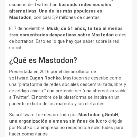
usuarios de Twitter han
buscado redes sociales
alternativas. Una de las más populares es
Mastodon
, con casi 5,9 millones de cuentas.
El 7 de noviembre,
Musk, de 51 años, tuiteó al menos
tres comentarios despectivos sobre Mastodon
antes
de borrarlos. Esto es lo que hay que saber sobre la red
social.
¿Qué es Mastodon?
Presentada en 2016 por el desarrollador de
software
Eugen Rochko
, Mastodon se describe como
una “plataforma de redes sociales descentralizada, libre y
de código abierto” que pretende ser “una alternativa viable
a Twitter”. El nombre de la plataforma se inspira en un
pariente extinto de los mamuts y los elefantes.
Su software fue desarrollado por
Mastodon gGmbH,
una organización alemana sin fines de lucro
dirigida
por Rochko. La empresa no respondió a solicitudes para
hacer comentarios.