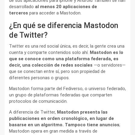
de sus aplicaciones para iphone y Android También se han
desarrollado
al menos 20 aplicaciones de
terceros
para acceder a Mastodon.
¿En qué se diferencia Mastodon
de Twitter?
Twitter es una red social única, es decir, la gente crea una
cuenta y comparte contenidos solo ahí.
Mastodon es lo
que se conoce como una plataforma federada, es
decir, una colección de redes sociales
—o servidores—
que se conectan entre sí, pero son propiedad de
diferentes personas o grupos.
Mastodon forma parte del Fediverso, o universo federado,
un grupo de plataformas federadas que comparten
protocolos de comunicación.
A diferencia de Twitter,
Mastodon presenta las
publicaciones en orden cronológico, en lugar de
basarse en un algoritmo. Tampoco tiene anuncios
;
Mastodon opera en gran medida a través de