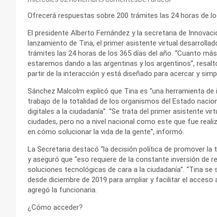
Ofrecerá respuestas sobre 200 trámites las 24 horas de los
El presidente Alberto Fernández y la secretaria de Innovaci
lanzamiento de Tina, el primer asistente virtual desarroll
trámites las 24 horas de los 365 días del año. “Cuanto má
estaremos dando a las argentinas y los argentinos”, resaltó
partir de la interacción y está diseñado para acercar y simp
Sánchez Malcolm explicó que Tina es “una herramienta de int
trabajo de la totalidad de los organismos del Estado nacion
digitales a la ciudadanía”. “Se trata del primer asistente vi
ciudades, pero no a nivel nacional como este que fue rea
en cómo solucionar la vida de la gente”, informó.
La Secretaria destacó “la decisión política de promover la 
y aseguró que “eso requiere de la constante inversión de re
soluciones tecnológicas de cara a la ciudadanía”. “Tina s
desde diciembre de 2019 para ampliar y facilitar el acceso a
agregó la funcionaria.
¿Cómo acceder?