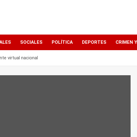
ALES
SOCIALES
POLÍTICA
DEPORTES
CRIMEN Y
nte virtual nacional