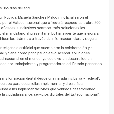
 365 días del año.
ón Pública, Micaela Sánchez Malcolm, oficializaron el
ado por el Estado nacional que ofrecerá respuestas sobre 200
s eficaces e inclusivos seamos, más soluciones les
 el mandatario al presentar el bot inteligente que mejora a
lificar los trámites a través de información clara y segura.
eligencia artificial que cuenta con la colaboración y el
al, y tiene como principal objetivo acercar soluciones
rtual nacional en el mundo, ya que existen desarrollos en
lizado por trabajadores y programadores del Estado pensando
transformación digital desde una mirada inclusiva y federal”,
cursos para desarrollar, implementar y diversificar
e suma a las implementaciones que venimos desarrollando
 la ciudadanía a los servicios digitales del Estado nacional”,