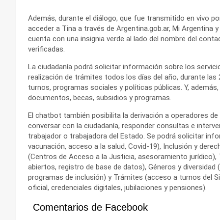
Además, durante el diálogo, que fue transmitido en vivo p
acceder a Tina a través de Argentina.gob.ar, Mi Argentina
cuenta con una insignia verde al lado del nombre del cont
verificadas.
La ciudadanía podrá solicitar información sobre los servicio
realización de trámites todos los días del año, durante la
turnos, programas sociales y políticas públicas. Y, además
documentos, becas, subsidios y programas.
El chatbot también posibilita la derivación a operadores d
conversar con la ciudadanía, responder consultas e interven
trabajador o trabajadora del Estado. Se podrá solicitar i
vacunación, acceso a la salud, Covid-19), Inclusión y derech
(Centros de Acceso a la Justicia, asesoramiento jurídico),
abiertos, registro de base de datos), Géneros y diversidad 
programas de inclusión) y Trámites (acceso a turnos del 
oficial, credenciales digitales, jubilaciones y pensiones).
Comentarios de Facebook