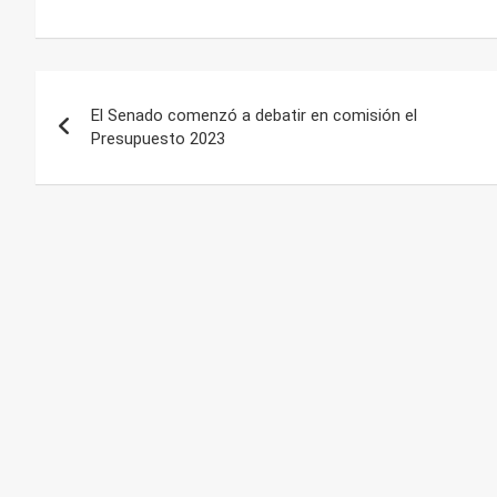
Navegación
El Senado comenzó a debatir en comisión el
de
Presupuesto 2023
entradas