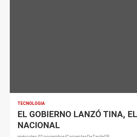
TECNOLOGIA
EL GOBIERNO LANZÓ TINA, E
NACIONAL
miércoles 02 noviembre
CorrientesDeTardeGP