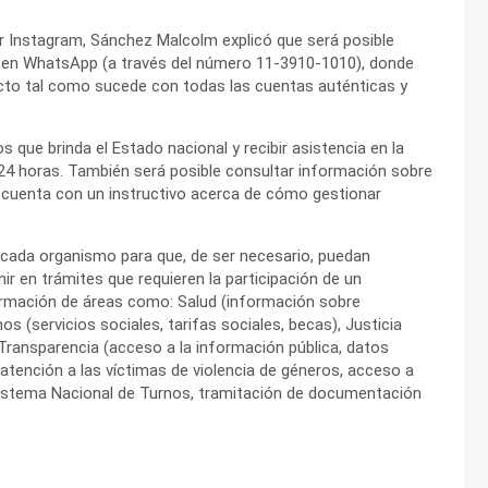
or Instagram, Sánchez Malcolm explicó que será posible
 y en WhatsApp (a través del número 11-3910-1010), donde
acto tal como sucede con todas las cuentas auténticas y
s que brinda el Estado nacional y recibir asistencia en la
s 24 horas. También será posible consultar información sobre
, cuenta con un instructivo acerca de cómo gestionar
e cada organismo para que, de ser necesario, puedan
ir en trámites que requieren la participación de un
nformación de áreas como: Salud (información sobre
os (servicios sociales, tarifas sociales, becas), Justicia
 Transparencia (acceso a la información pública, datos
(atención a las víctimas de violencia de géneros, acceso a
Sistema Nacional de Turnos, tramitación de documentación