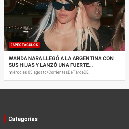
ESPECTÁCULOS
WANDA NARA LLEGÓ A LA ARGENTINA CON
SUS HIJAS Y LANZÓ UNA FUERTE
PREMONICIÓN SOBRE MAURO ICARDI
miércoles 05 agosto
CorrientesDeTardeDE
Categorías