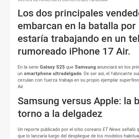
Los dos principales vende
embarcan en la batalla por
estaría trabajando en un t
rumoreado iPhone 17 Air.
En la serie
Galaxy S25
que
Samsung
anunciará en los pr
un
smartphone ultradelgado
. De ser así, el fabricante
circulan con fuerza trabaja en su propio ejemplar superfi
Air.
Samsung versus Apple: la b
torno a la delgadez
Un reporte publicado por el sitio coreano
ET News
señaló 
que lo lanzaría luego del despliegue de los modelos habitua