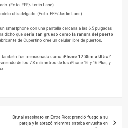
modelo ultradelgado. (Foto: EFE/Justin Lane)
a un smartphone con una pantalla cercana a las 6.5 pulgadas
 ha dicho que
sería tan grueso como la ranura del puerto
abricante de Cupertino cree un celular libre de puertos,
ores también fue mencionado como
iPhone 17 Slim o Ultra
?
iniendo de los 7,8 milímetros de los iPhone 16 y 16 Plus, y
ax.
Brutal asesinato en Entre Ríos: prendió fuego a su
pareja y la abrazó mientras estaba envuelta en