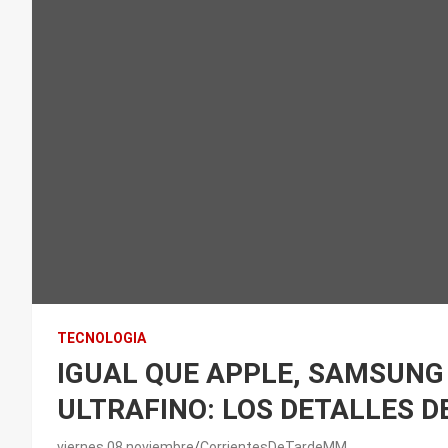
TECNOLOGIA
IGUAL QUE APPLE, SAMSUNG
ULTRAFINO: LOS DETALLES D
viernes 08 noviembre
CorrientesDeTardeMM