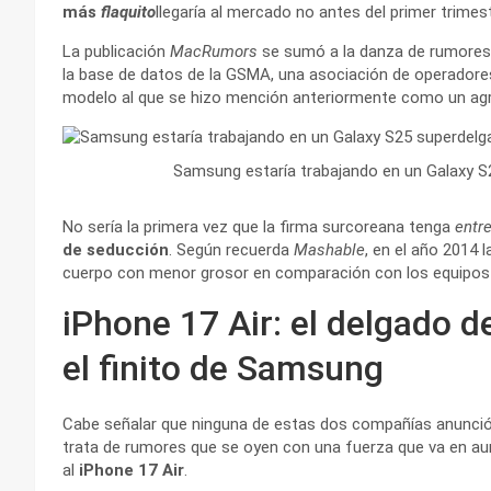
más
flaquito
llegaría al mercado no antes del primer trimes
La publicación
MacRumors
se sumó a la danza de rumores,
la base de datos de la GSMA, una asociación de operadore
modelo al que se hizo mención anteriormente como un agre
Samsung estaría trabajando en un Galaxy S
No sería la primera vez que la firma surcoreana tenga
entre
de seducción
. Según recuerda
Mashable
, en el año 2014 
cuerpo con menor grosor en comparación con los equipos
iPhone 17 Air: el delgado d
el finito de Samsung
Cabe señalar que ninguna de estas dos compañías anunció 
trata de rumores que se oyen con una fuerza que va en a
al
iPhone 17 Air
.