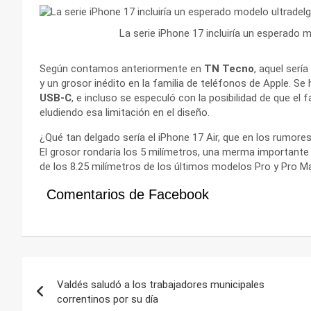
La serie iPhone 17 incluiría un esperado 
Según contamos anteriormente en
TN Tecno
, aquel serí
y un grosor inédito en la familia de teléfonos de Apple. Se
USB-C
, e incluso se especuló con la posibilidad de que el f
eludiendo esa limitación en el diseño.
¿Qué tan delgado sería el iPhone 17 Air, que en los rum
El grosor rondaría los 5 milímetros, una merma importante v
de los 8.25 milímetros de los últimos modelos Pro y Pro M
Comentarios de Facebook
Navegación
Valdés saludó a los trabajadores municipales
de
correntinos por su día