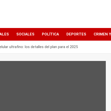
ALES
SOCIALES
POLÍTICA
DEPORTES
CRIMEN Y
ular ultrafino: los detalles del plan para el 2025