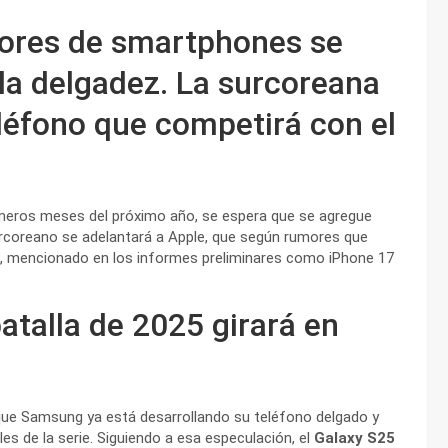
dores de smartphones se
 la delgadez. La surcoreana
eléfono que competirá con el
imeros meses del próximo año, se espera que se agregue
 surcoreano se adelantará a Apple, que según rumores que
no, mencionado en los informes preliminares como iPhone 17
atalla de 2025 girará en
que Samsung ya está desarrollando su teléfono delgado y
les de la serie. Siguiendo a esa especulación, el
Galaxy S25