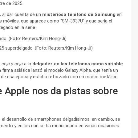
tre de 2025.
 al dar cuenta de un
misterioso teléfono de Samsung
en
s móviles, que aparece como “SM-3937U” y que sería el
gado en la serie.
25 superdelgado. (Foto: Reuters/Kim Hong-Ji)
 ceja y ceja
a la
delgadez en los teléfonos como variable
la firma asiática lanzó el modelo Galaxy Alpha, que tenía un
 de esa época y estaba reforzado con un marco metálico.
e Apple nos da pistas sobre
el desarrollo de smartphones delgadísimos; en cambio, se
umento y en los que se ha mencionado en varias ocasiones