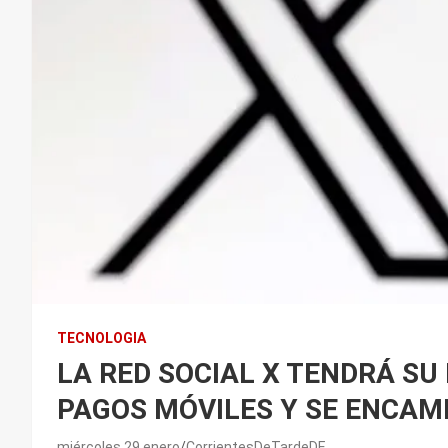
TECNOLOGIA
LA RED SOCIAL X TENDRÁ SU
PAGOS MÓVILES Y SE ENCAMI
miércoles 29 enero
CorrientesDeTardeDE