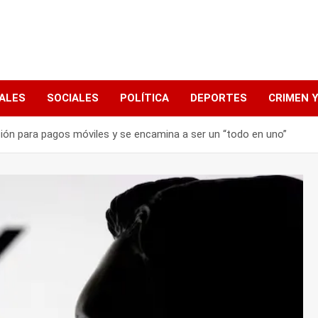
ALES
SOCIALES
POLÍTICA
DEPORTES
CRIMEN Y
ación para pagos móviles y se encamina a ser un “todo en uno”