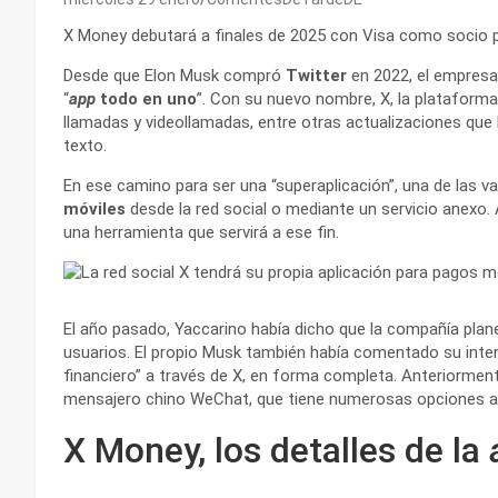
X Money debutará a finales de 2025 con Visa como socio pri
Desde que Elon Musk compró
Twitter
en 2022, el empresar
“
app
todo en uno
”. Con su nuevo nombre, X, la plataform
llamadas y videollamadas, entre otras actualizaciones que
texto.
En ese camino para ser una “superaplicación”, una de las v
móviles
desde la red social o mediante un servicio anexo.
una herramienta que servirá a ese fin.
El año pasado, Yaccarino había dicho que la compañía plan
usuarios. El propio Musk también había comentado su inten
financiero” a través de X, en forma completa. Anteriormen
mensajero chino WeChat, que tiene numerosas opciones a
X Money, los detalles de la