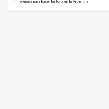
de
prepara para hacer historia en la Argentina
entradas