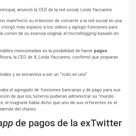
ncipal, anunció la CEO de la red social, Linda Yaccarino.
io manifestó su intención de convertir a la red social en una
a otorgó más espacio a los videos y agregó funciones para
 la
corren
de su esencia original, el
microblogging
basado en
ariables mencionadas es la posibilidad de hacer
pagos
 Ahora, la CEO de X, Linda Yaccarino, confirmó que preparan
eaba el agregado de funciones bancarias y de pago para sus
ción de que los tuiteros pudieran administrar su “mundo
te, el magnate había dicho que uno de sus referentes es el
demás del chateo.
app
de pagos de la exTwitter