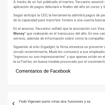
A través de un tuit publicado el martes, Yaccarino anunció
aplicación de pagos debutará a finales del año en curso y 
Según anticipó la CEO, la herramienta admitirá pagos de pe
de la capacidad para transferir fondos a una cuenta bancari
En el anuncio, Yaccarino señaló que la asociación con Vis
Money
” que realizarán en el transcurso del año. En ese c
servicio, además de información sobre cómo la compañía
Siguiendo al sitio
Engadget
, la firma atraviesa un presen
circuló recientemente, Musk les comunicó a sus empleados
“ingresos no son impresionantes” y que apenas están en el 
la exTwitter, en buena medida provocado por el crecimient
Comentarios de Facebook
Navegación
Fede Vigevani sumó otras dos funciones y se