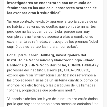
investigadores se encontraron con un mundo de
fenómenos en los cuales el caracteres azarosos de
los eventos eran irreductibles”
.
“En ese contexto -explicó- aparece la teoría acerca de si
no habría unas variables ocultas que son determinantes
pero que no las podemos controlar porque son muy
complejas y no tenemos acceso a ellas o condiciones
experimentales refinadas; el trabajo de los premios Nobel
sugirió que estas teorías no eran correctas”.
Por su parte,
Karen Hallberg, investigadora del
Instituto de Nanociencia y Nanotecnología –Nodo
Bariloche (UE-INN-Nodo Bariloche, CONICET-CNEA)
y
profesora del Instituto Balseiro (IB, CNEA-UNCUYO),
explicó que “con ‘información cuántica’ nos referimos a
las propiedades físicas de un sistema cuántico, como los
átomos, los electrones, o las partículas de luz llamadas
fotones, propiedades que podemos medir”.
“A escala atómica, las leyes de la naturaleza están dadas
por lo que hoy conocemos como mecánica cuántica. Una