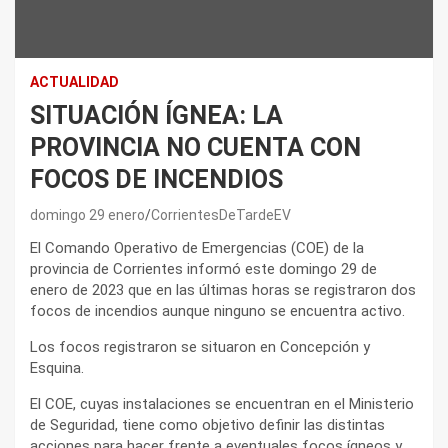
ACTUALIDAD
SITUACIÓN ÍGNEA: LA
PROVINCIA NO CUENTA CON
FOCOS DE INCENDIOS
domingo 29 enero
CorrientesDeTardeEV
El Comando Operativo de Emergencias (COE) de la
provincia de Corrientes informó este domingo 29 de
enero de 2023 que en las últimas horas se registraron dos
focos de incendios aunque ninguno se encuentra activo.
Los focos registraron se situaron en Concepción y
Esquina.
El COE, cuyas instalaciones se encuentran en el Ministerio
de Seguridad, tiene como objetivo definir las distintas
acciones para hacer frente a eventuales focos ígneos y