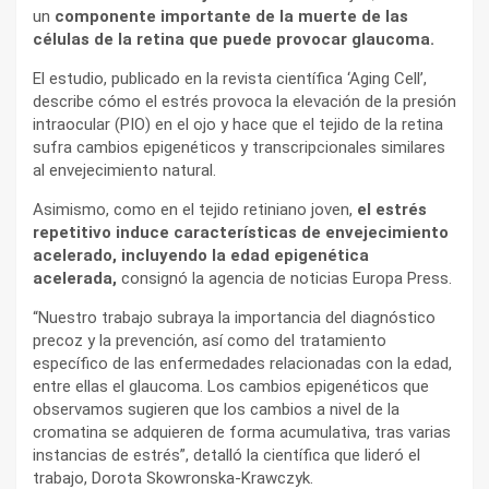
un
componente importante de la muerte de las
células de la retina que puede provocar glaucoma.
El estudio, publicado en la revista científica ‘Aging Cell’,
describe cómo el estrés provoca la elevación de la presión
intraocular (PIO) en el ojo y hace que el tejido de la retina
sufra cambios epigenéticos y transcripcionales similares
al envejecimiento natural.
Asimismo, como en el tejido retiniano joven,
el estrés
repetitivo induce características de envejecimiento
acelerado, incluyendo la edad epigenética
acelerada,
consignó la agencia de noticias Europa Press.
“Nuestro trabajo subraya la importancia del diagnóstico
precoz y la prevención, así como del tratamiento
específico de las enfermedades relacionadas con la edad,
entre ellas el glaucoma. Los cambios epigenéticos que
observamos sugieren que los cambios a nivel de la
cromatina se adquieren de forma acumulativa, tras varias
instancias de estrés”, detalló la científica que lideró el
trabajo, Dorota Skowronska-Krawczyk.