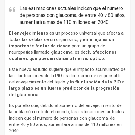
Las estimaciones actuales indican que el número
de personas con glaucoma, de entre 40 y 80 años,
aumentará a más de 110 millones en 2040.
El envejecimiento
es un proceso universal que afecta a
todas las células de un organismo, y
en el ojo es un
importante factor de riesgo
para un grupo de
neuropatías llamado
glaucoma
, es decir,
afecciones
oculares que pueden dañar al nervio óptico.
Este nuevo estudio sugiere que el impacto acumulativo de
las fluctuaciones de la PIO es directamente responsable
del envejecimiento del tejido y
la fluctuación de la PIO a
largo plazo es un fuerte predictor de la progresión
del glaucoma.
Es por ello que, debido al aumento del envejecimiento de
la población en todo el mundo, las estimaciones actuales
indican que el número de personas con glaucoma, de
entre 40 y 80 años, aumentará a más de 110 millones en
2040.