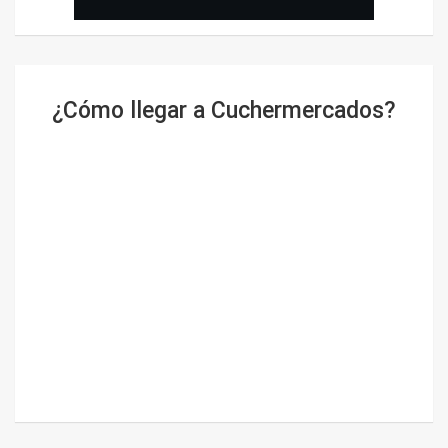
¿Cómo llegar a Cuchermercados?