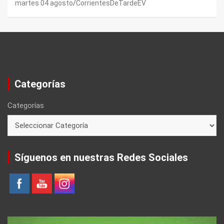
martes 04 agosto
CorrientesDeTardeEV
Categorías
Categorías
Síguenos en nuestras Redes Sociales