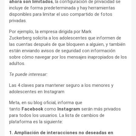
ahora son limitados
, la configuración de privacidad se
incluye de forma predeterminada y hay herramientas
disponibles para limitar el uso compartido de fotos
privadas.
Por ejemplo, la empresa dirigida por Mark
Zuckerberg solicita a los adolescentes que informen de
las cuentas después de que bloqueen a alguien, y también
están enviando avisos de seguridad con información
sobre cómo navegar por los mensajes inapropiados de los
adultos.
Te puede interesar:
Las 4 claves para mantener seguro a los menores y
adolescentes en Instagram
Meta, en su blog oficial, informa que
tanto
Facebook
como
Instagram
serán más privados
para todos los usuarios. La lista de cambios de
plataforma es la siguiente:
1. Ampliación de interacciones no deseadas en