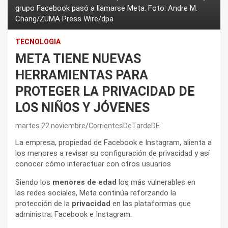
grupo Facebook pasó a llamarse Meta. Foto: Andre M.
Chang/ZUMA Press Wire/dpa
TECNOLOGIA
META TIENE NUEVAS
HERRAMIENTAS PARA
PROTEGER LA PRIVACIDAD DE
LOS NIÑOS Y JÓVENES
martes 22 noviembre
CorrientesDeTardeDE
La empresa, propiedad de Facebook e Instagram, alienta a
los menores a revisar su configuración de privacidad y así
conocer cómo interactuar con otros usuarios
Siendo los
menores de edad
los más vulnerables en
las redes sociales, Meta continúa reforzando la
protección de la
privacidad
en las plataformas que
administra: Facebook e Instagram.