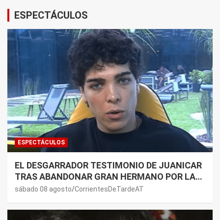
ESPECTÁCULOS
ESPECTÁCULOS
EL DESGARRADOR TESTIMONIO DE JUANICAR
TRAS ABANDONAR GRAN HERMANO POR LA
SALUD DE SU MAMÁ.
sábado 08 agosto
CorrientesDeTardeAT