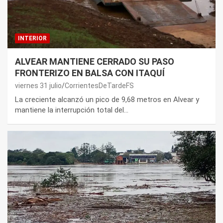
INTERIOR
ALVEAR MANTIENE CERRADO SU PASO
FRONTERIZO EN BALSA CON ITAQUÍ
viernes 31 julio
CorrientesDeTardeFS
La creciente alcanzó un pico de 9,68 metros en Alvear y
mantiene la interrupción total del…