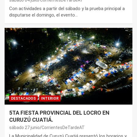
Con actividades a partir del sábado y la prueba principal a
disputarse el domingo, el evento…
DESTACADOS
INTERIOR
5TA FIESTA PROVINCIAL DEL LOCRO EN
CURUZÚ CUATIÁ.
sábado 27 junio
CorrientesDeTardeAT
La Municipalidad de Curuzú Cuatiá presentó los horarios y