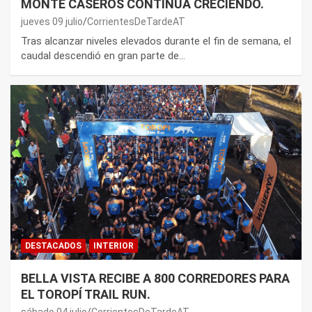
MONTE CASEROS CONTINÚA CRECIENDO.
jueves 09 julio
CorrientesDeTardeAT
Tras alcanzar niveles elevados durante el fin de semana, el
caudal descendió en gran parte de…
DESTACADOS
INTERIOR
BELLA VISTA RECIBE A 800 CORREDORES PARA
EL TOROPÍ TRAIL RUN.
sábado 04 julio
CorrientesDeTardeAT