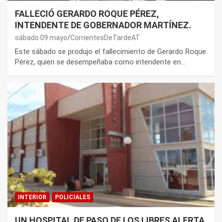
FALLECIÓ GERARDO ROQUE PÉREZ,
INTENDENTE DE GOBERNADOR MARTÍNEZ.
sábado 09 mayo
CorrientesDeTardeAT
Este sábado se produjo el fallecimiento de Gerardo Roque
Pérez, quien se desempeñaba como intendente en…
INTERIOR
POLICIALES
UN HOSPITAL DE PASO DE LOS LIBRES ALERTA