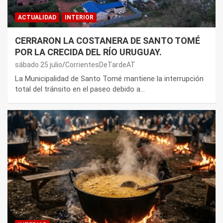
ACTUALIDAD
INTERIOR
CERRARON LA COSTANERA DE SANTO TOMÉ
POR LA CRECIDA DEL RÍO URUGUAY.
sábado 25 julio
CorrientesDeTardeAT
La Municipalidad de Santo Tomé mantiene la interrupción
total del tránsito en el paseo debido a…