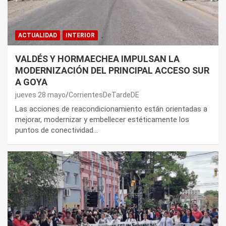
ACTUALIDAD
INTERIOR
VALDÉS Y HORMAECHEA IMPULSAN LA
MODERNIZACIÓN DEL PRINCIPAL ACCESO SUR
A GOYA
jueves 28 mayo
CorrientesDeTardeDE
Las acciones de reacondicionamiento están orientadas a
mejorar, modernizar y embellecer estéticamente los
puntos de conectividad…