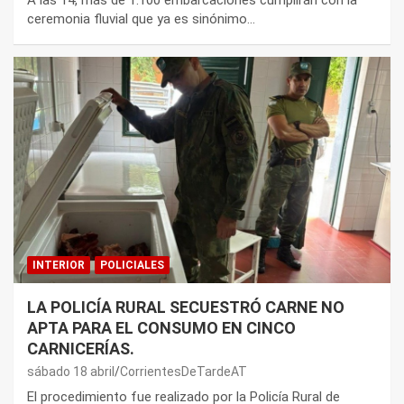
A las 14, más de 1.100 embarcaciones cumplirán con la
ceremonia fluvial que ya es sinónimo…
INTERIOR
POLICIALES
LA POLICÍA RURAL SECUESTRÓ CARNE NO
APTA PARA EL CONSUMO EN CINCO
CARNICERÍAS.
sábado 18 abril
CorrientesDeTardeAT
El procedimiento fue realizado por la Policía Rural de