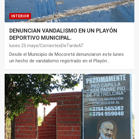
INTERIOR
DENUNCIAN VANDALISMO EN UN PLAYÓN
DEPORTIVO MUNICIPAL.
lunes 25 mayo
CorrientesDeTardeAT
Desde el Municipio de Mocoretá denunciaron este lunes
un hecho de vandalismo registrado en el Playón…