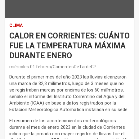
CLIMA
CALOR EN CORRIENTES: CUÁNTO
FUE LA TEMPERATURA MÁXIMA
DURANTE ENERO
miércoles 01 febrero
CorrientesDeTardeGP
Durante el primer mes del año 2023 las lluvias alcanzaron
una marca de 82,3 milímetros, luego de 3 meses que no
se registraban marcas por encima de los 60 milímetros,
señaló el informe del Instituto Correntino del Agua y del
Ambiente (ICAA) en base a datos registrados por la
Estación Meteorológica Automática instalada en su sede.
El resumen de los acontecimientos meteorológicos
durante el mes de enero 2023 en la ciudad de Corrientes
indica que la jornada con mayor registro de lluvias fue el