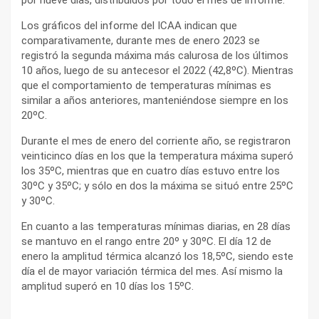
Los gráficos del informe del ICAA indican que
comparativamente, durante mes de enero 2023 se
registró la segunda máxima más calurosa de los últimos
10 años, luego de su antecesor el 2022 (42,8ºC). Mientras
que el comportamiento de temperaturas mínimas es
similar a años anteriores, manteniéndose siempre en los
20ºC.
Durante el mes de enero del corriente año, se registraron
veinticinco días en los que la temperatura máxima superó
los 35ºC, mientras que en cuatro días estuvo entre los
30ºC y 35ºC; y sólo en dos la máxima se situó entre 25ºC
y 30ºC.
En cuanto a las temperaturas mínimas diarias, en 28 días
se mantuvo en el rango entre 20º y 30ºC. El día 12 de
enero la amplitud térmica alcanzó los 18,5ºC, siendo este
día el de mayor variación térmica del mes. Así mismo la
amplitud superó en 10 días los 15ºC.