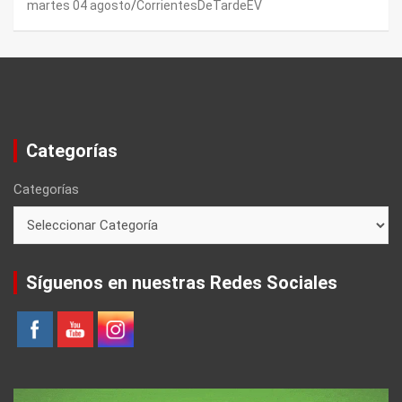
martes 04 agosto
CorrientesDeTardeEV
Categorías
Categorías
Síguenos en nuestras Redes Sociales