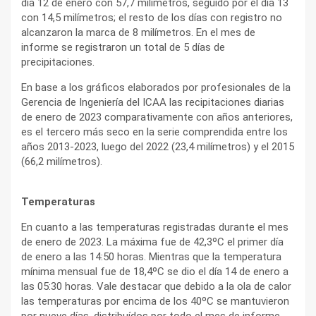
día 12 de enero con 57,7 milímetros, seguido por el día 13
con 14,5 milímetros; el resto de los días con registro no
alcanzaron la marca de 8 milímetros. En el mes de
informe se registraron un total de 5 días de
precipitaciones.
En base a los gráficos elaborados por profesionales de la
Gerencia de Ingeniería del ICAA las recipitaciones diarias
de enero de 2023 comparativamente con años anteriores,
es el tercero más seco en la serie comprendida entre los
años 2013-2023, luego del 2022 (23,4 milímetros) y el 2015
(66,2 milímetros).
Temperaturas
En cuanto a las temperaturas registradas durante el mes
de enero de 2023. La máxima fue de 42,3ºC el primer día
de enero a las 14:50 horas. Mientras que la temperatura
mínima mensual fue de 18,4ºC se dio el día 14 de enero a
las 05:30 horas. Vale destacar que debido a la ola de calor
las temperaturas por encima de los 40ºC se mantuvieron
por nueve días, distribuídos por todo el mes de informe.