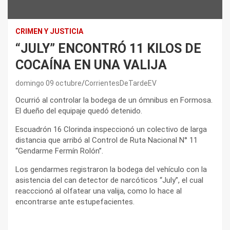
CRIMEN Y JUSTICIA
“JULY” ENCONTRÓ 11 KILOS DE
COCAÍNA EN UNA VALIJA
domingo 09 octubre
CorrientesDeTardeEV
Ocurrió al controlar la bodega de un ómnibus en Formosa.
El dueño del equipaje quedó detenido.
Escuadrón 16 Clorinda inspeccionó un colectivo de larga
distancia que arribó al Control de Ruta Nacional N° 11
“Gendarme Fermín Rolón”.
Los gendarmes registraron la bodega del vehículo con la
asistencia del can detector de narcóticos “July”, el cual
reacccionó al olfatear una valija, como lo hace al
encontrarse ante estupefacientes.