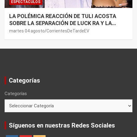
ESPECTÁCULOS
LA POLÉMICA REACCIÓN DE TULI ACOSTA
SOBRE LA SEPARACIÓN DE LUCK RA Y LA
JOAQUI: “¿MI VERDAD?”
martes 04 agosto
CorrientesDeTardeEV
Categorías
Categorías
Síguenos en nuestras Redes Sociales