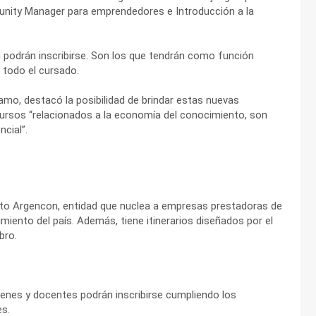
nity Manager para emprendedores e Introducción a la
 podrán inscribirse. Son los que tendrán como función
e todo el cursado.
ramo, destacó la posibilidad de brindar estas nuevas
cursos “relacionados a la economía del conocimiento, son
cial”.
cto Argencon, entidad que nuclea a empresas prestadoras de
miento del país. Además, tiene itinerarios diseñados por el
bro.
óvenes y docentes podrán inscribirse cumpliendo los
es.