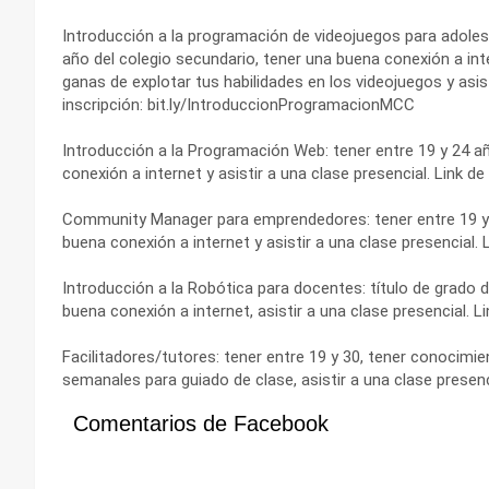
Introducción a la programación de videojuegos para adolesc
año del colegio secundario, tener una buena conexión a in
ganas de explotar tus habilidades en los videojuegos y asist
inscripción: bit.ly/IntroduccionProgramacionMCC
Introducción a la Programación Web: tener entre 19 y 24 a
conexión a internet y asistir a una clase presencial. Link 
Community Manager para emprendedores: tener entre 19 y 2
buena conexión a internet y asistir a una clase presencial
Introducción a la Robótica para docentes: título de grado 
buena conexión a internet, asistir a una clase presencial. 
Facilitadores/tutores: tener entre 19 y 30, tener conocimie
semanales para guiado de clase, asistir a una clase presenci
Comentarios de Facebook