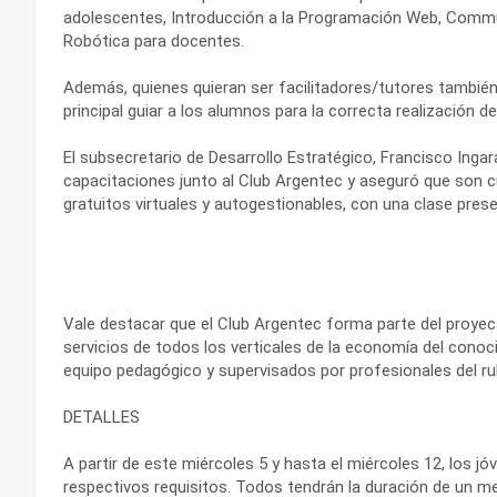
adolescentes, Introducción a la Programación Web, Commu
Robótica para docentes.
Además, quienes quieran ser facilitadores/tutores también
principal guiar a los alumnos para la correcta realización d
El subsecretario de Desarrollo Estratégico, Francisco Inga
capacitaciones junto al Club Argentec y aseguró que son 
gratuitos virtuales y autogestionables, con una clase presen
Vale destacar que el Club Argentec forma parte del proye
servicios de todos los verticales de la economía del conoci
equipo pedagógico y supervisados por profesionales del ru
DETALLES
A partir de este miércoles 5 y hasta el miércoles 12, los j
respectivos requisitos. Todos tendrán la duración de un m