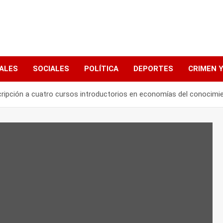
ALES
SOCIALES
POLÍTICA
DEPORTES
CRIMEN Y
scripción a cuatro cursos introductorios en economías del conocimi