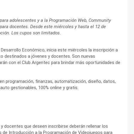
s para adolescentes y a la Programación Web, Community
para docentes. Desde este miércoles y hasta el 12 de
pción. Los cupos son limitados.
 Desarrollo Económico, inicia este miércoles la inscripción a
to destinados a jóvenes y docentes. Son nuevas
tarán con el Club Argentec para brindar más oportunidades de
 en programación, finanzas, automatización, diseño, datos,
auto gestionables, 100% online y gratis.
 y docentes que deseen inscribirse deberán rellenar los
s de Introducción a la Programación de Videojuegos para