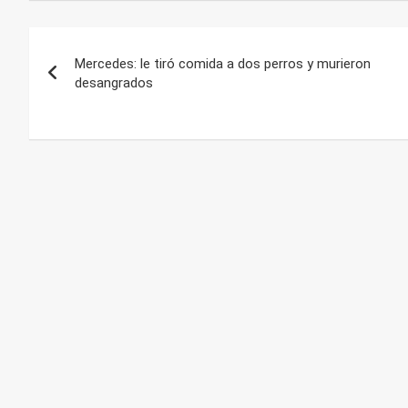
Navegación
Mercedes: le tiró comida a dos perros y murieron
de
desangrados
entradas