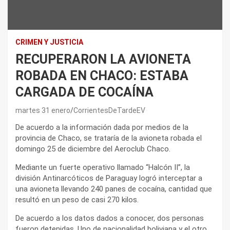
CRIMEN Y JUSTICIA
RECUPERARON LA AVIONETA
ROBADA EN CHACO: ESTABA
CARGADA DE COCAÍNA
martes 31 enero
CorrientesDeTardeEV
De acuerdo a la información dada por medios de la
provincia de Chaco, se trataría de la avioneta robada el
domingo 25 de diciembre del Aeroclub Chaco.
Mediante un fuerte operativo llamado “Halcón II”, la
división Antinarcóticos de Paraguay logró interceptar a
una avioneta llevando 240 panes de cocaína, cantidad que
resultó en un peso de casi 270 kilos.
De acuerdo a los datos dados a conocer, dos personas
fueron detenidas. Uno de nacionalidad boliviana y el otro