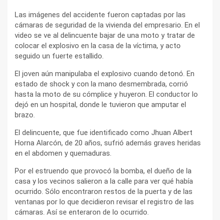
Las imágenes del accidente fueron captadas por las
cámaras de seguridad de la vivienda del empresario. En el
video se ve al delincuente bajar de una moto y tratar de
colocar el explosivo en la casa de la víctima, y acto
seguido un fuerte estallido.
El joven aún manipulaba el explosivo cuando detonó. En
estado de shock y con la mano desmembrada, corrió
hasta la moto de su cómplice y huyeron. El conductor lo
dejó en un hospital, donde le tuvieron que amputar el
brazo.
El delincuente, que fue identificado como Jhuan Albert
Horna Alarcón, de 20 años, sufrió además graves heridas
en el abdomen y quemaduras.
Por el estruendo que provocó la bomba, el dueño de la
casa y los vecinos salieron a la calle para ver qué había
ocurrido. Sólo encontraron restos de la puerta y de las
ventanas por lo que decidieron revisar el registro de las
cámaras. Así se enteraron de lo ocurrido.