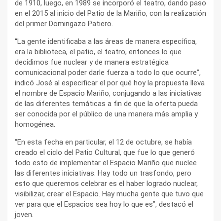
de 1910, luego, en 1989 se incorporó el teatro, dando paso
en el 2015 al inicio del Patio de la Mariño, con la realización
del primer Domingazo Patiero.
“La gente identificaba a las áreas de manera específica,
era la biblioteca, el patio, el teatro, entonces lo que
decidimos fue nuclear y de manera estratégica
comunicacional poder darle fuerza a todo lo que ocurre”,
indicó José al especificar el por qué hoy la propuesta lleva
el nombre de Espacio Mariño, conjugando a las iniciativas
de las diferentes temáticas a fin de que la oferta pueda
ser conocida por el público de una manera más amplia y
homogénea.
“En esta fecha en particular, el 12 de octubre, se había
creado el ciclo del Patio Cultural, que fue lo que generó
todo esto de implementar el Espacio Mariño que nuclee
las diferentes iniciativas. Hay todo un trasfondo, pero
esto que queremos celebrar es el haber logrado nuclear,
visibilizar, crear el Espacio. Hay mucha gente que tuvo que
ver para que el Espacios sea hoy lo que es”, destacó el
joven.