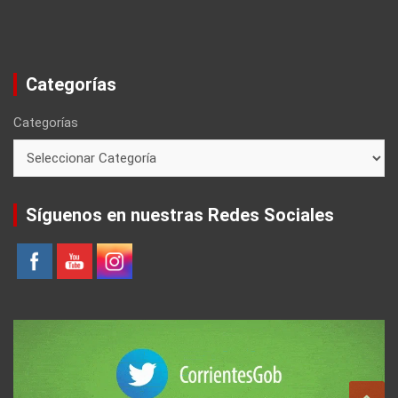
Categorías
Categorías
Síguenos en nuestras Redes Sociales