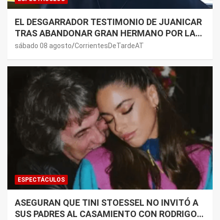
EL DESGARRADOR TESTIMONIO DE JUANICAR
TRAS ABANDONAR GRAN HERMANO POR LA
SALUD DE SU MAMÁ.
sábado 08 agosto
CorrientesDeTardeAT
ESPECTÁCULOS
ASEGURAN QUE TINI STOESSEL NO INVITÓ A
SUS PADRES AL CASAMIENTO CON RODRIGO