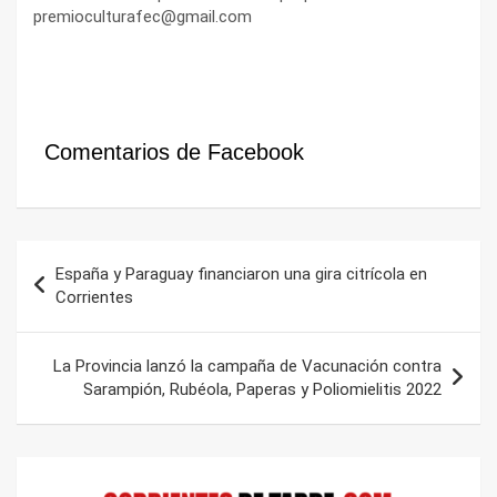
premioculturafec@gmail.com
Comentarios de Facebook
Navegación
España y Paraguay financiaron una gira citrícola en
de
Corrientes
entradas
La Provincia lanzó la campaña de Vacunación contra
Sarampión, Rubéola, Paperas y Poliomielitis 2022