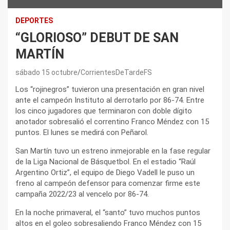
DEPORTES
“GLORIOSO” DEBUT DE SAN
MARTÍN
sábado 15 octubre
CorrientesDeTardeFS
Los “rojinegros” tuvieron una presentación en gran nivel
ante el campeón Instituto al derrotarlo por 86-74. Entre
los cinco jugadores que terminaron con doble dígito
anotador sobresalió el correntino Franco Méndez con 15
puntos. El lunes se medirá con Peñarol.
San Martín tuvo un estreno inmejorable en la fase regular
de la Liga Nacional de Básquetbol. En el estadio “Raúl
Argentino Ortiz”, el equipo de Diego Vadell le puso un
freno al campeón defensor para comenzar firme este
campaña 2022/23 al vencelo por 86-74.
En la noche primaveral, el “santo” tuvo muchos puntos
altos en el goleo sobresaliendo Franco Méndez con 15