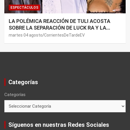
ESPECTÁCULOS
LA POLÉMICA REACCIÓN DE TULI ACOSTA
SOBRE LA SEPARACIÓN DE LUCK RA Y LA
JOAQUI: “¿MI VERDAD?”
martes 04 agosto
CorrientesDeTardeEV
Categorías
Categorías
Síguenos en nuestras Redes Sociales