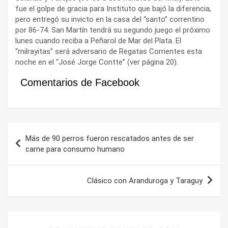
fue el golpe de gracia para Instituto que bajó la diferencia,
pero entregó su invicto en la casa del “santo” correntino
por 86-74. San Martín tendrá su segundo juego el próximo
lunes cuando reciba a Peñarol de Mar del Plata. El
“milrayitas” será adversario de Regatas Corrientes esta
noche en el “José Jorge Contte” (ver página 20).
Comentarios de Facebook
Navegación
Más de 90 perros fueron rescatados antes de ser
de
carne para consumo humano
entradas
Clásico con Aranduroga y Taraguy