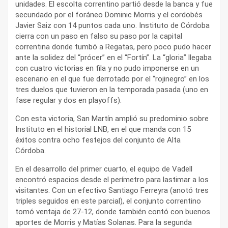
unidades. El escolta correntino partió desde la banca y fue
secundado por el foráneo Dominic Morris y el cordobés
Javier Saiz con 14 puntos cada uno. Instituto de Córdoba
cierra con un paso en falso su paso por la capital
correntina donde tumbó a Regatas, pero poco pudo hacer
ante la solidez del “prócer” en el “Fortín”. La “gloria” llegaba
con cuatro victorias en fila y no pudo imponerse en un
escenario en el que fue derrotado por el “rojinegro” en los
tres duelos que tuvieron en la temporada pasada (uno en
fase regular y dos en playoffs).
Con esta victoria, San Martín amplió su predominio sobre
Instituto en el historial LNB, en el que manda con 15
éxitos contra ocho festejos del conjunto de Alta
Córdoba.
En el desarrollo del primer cuarto, el equipo de Vadell
encontró espacios desde el perímetro para lastimar a los
visitantes. Con un efectivo Santiago Ferreyra (anotó tres
triples seguidos en este parcial), el conjunto correntino
tomó ventaja de 27-12, donde también contó con buenos
aportes de Morris y Matías Solanas. Para la segunda